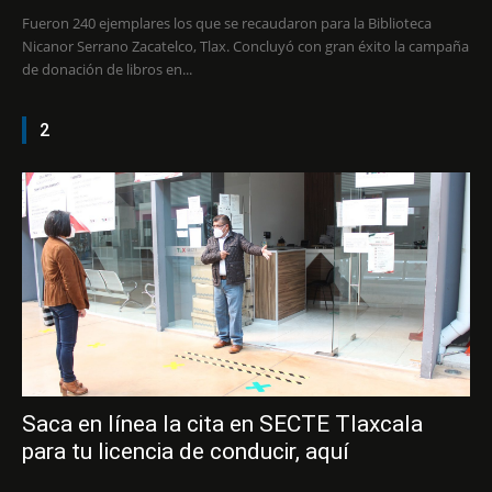
Fueron 240 ejemplares los que se recaudaron para la Biblioteca
Nicanor Serrano Zacatelco, Tlax. Concluyó con gran éxito la campaña
de donación de libros en...
2
Saca en línea la cita en SECTE Tlaxcala
para tu licencia de conducir, aquí