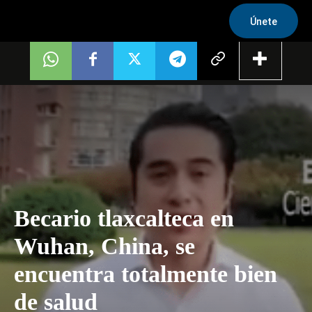
Únete
Becario tlaxcalteca en
Wuhan, China, se
encuentra totalmente bien
de salud