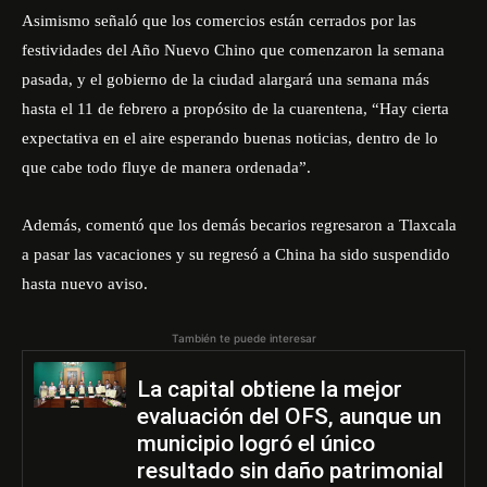
Asimismo señaló que los comercios están cerrados por las
festividades del Año Nuevo Chino que comenzaron la semana
pasada, y el gobierno de la ciudad alargará una semana más
hasta el 11 de febrero a propósito de la cuarentena, “Hay cierta
expectativa en el aire esperando buenas noticias, dentro de lo
que cabe todo fluye de manera ordenada”.
Además, comentó que los demás becarios regresaron a Tlaxcala
a pasar las vacaciones y su regresó a China ha sido suspendido
hasta nuevo aviso.
También te puede interesar
La capital obtiene la mejor
evaluación del OFS, aunque un
municipio logró el único
resultado sin daño patrimonial