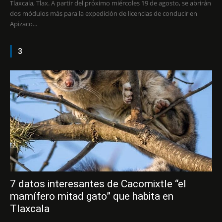
Tlaxcala, Tlax. A partir del próximo miércoles 19 de agosto, se abrirán
dos módulos más para la expedición de licencias de conducir en
Apizaco...
3
7 datos interesantes de Cacomixtle “el
mamífero mitad gato” que habita en
Tlaxcala