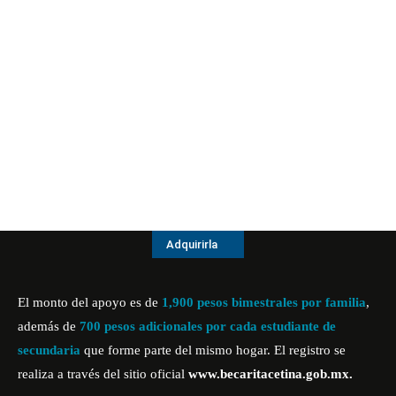
Adquirirla
El monto del apoyo es de
1,900 pesos bimestrales por familia
,
además de
700 pesos adicionales por cada estudiante de
secundaria
que forme parte del mismo hogar. El registro se
realiza a través del sitio oficial
www.becaritacetina.gob.mx.