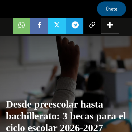
Únete
Desde preescolar hasta
bachillerato: 3 becas para el
ciclo escolar 2026-2027