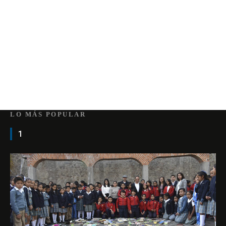
LO MÁS POPULAR
1