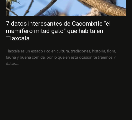
7 datos interesantes de Cacomixtle “el
mamífero mitad gato” que habita en
Tlaxcala
Tlaxcala es un estado rico en cultura, tradiciones, historia, flora,
fauna y buena comida, por lo que en esta ocasión te traemos 7
datos...