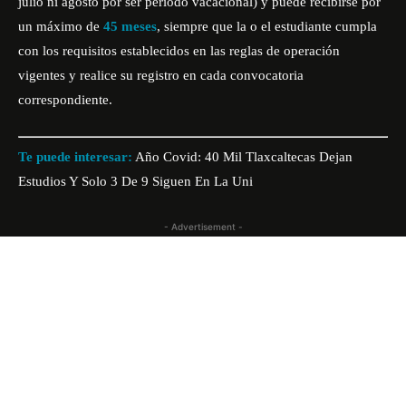
julio ni agosto por ser periodo vacacional) y puede recibirse por
un máximo de
45 meses
, siempre que la o el estudiante cumpla
con los requisitos establecidos en las reglas de operación
vigentes y realice su registro en cada convocatoria
correspondiente.
Te puede interesar:
Año Covid: 40 Mil Tlaxcaltecas Dejan
Estudios Y Solo 3 De 9 Siguen En La Uni
- Advertisement -