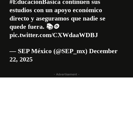
#EducaciónBásica
continúen sus
estudios con un apoyo económico
directo y aseguramos que nadie se
quede fuera. 📚🪙
pic.twitter.com/CXWdaaWDBJ
— SEP México (@SEP_mx)
December
22, 2025
- Advertisement -