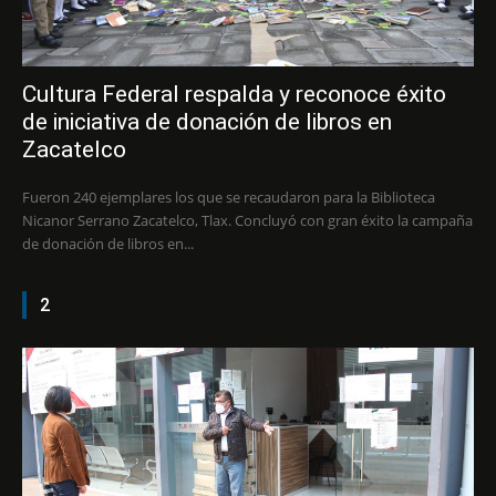
Cultura Federal respalda y reconoce éxito
de iniciativa de donación de libros en
Zacatelco
Fueron 240 ejemplares los que se recaudaron para la Biblioteca
Nicanor Serrano Zacatelco, Tlax. Concluyó con gran éxito la campaña
de donación de libros en...
2