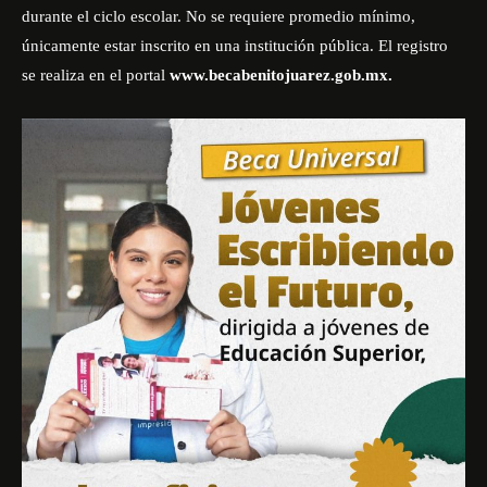
durante el ciclo escolar. No se requiere promedio mínimo,
únicamente estar inscrito en una institución pública. El registro
se realiza en el portal
www.becabenitojuarez.gob.mx.