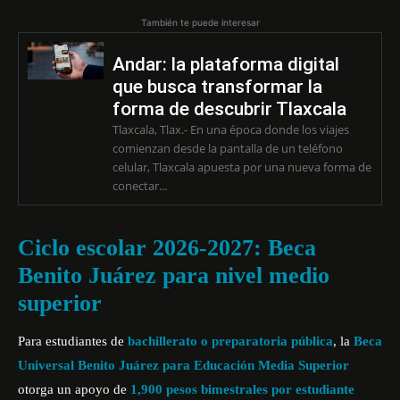
También te puede interesar
Andar: la plataforma digital
que busca transformar la
forma de descubrir Tlaxcala
Tlaxcala, Tlax.- En una época donde los viajes
comienzan desde la pantalla de un teléfono
celular, Tlaxcala apuesta por una nueva forma de
conectar...
Ciclo escolar 2026-2027: Beca
Benito Juárez para nivel medio
superior
Para estudiantes de
bachillerato o preparatoria pública
, la
Beca
Universal Benito Juárez para Educación Media Superior
otorga un apoyo de
1,900 pesos bimestrales por estudiante