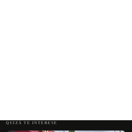
QUIZÁ TE INTERESE