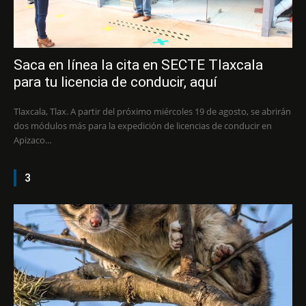
Saca en línea la cita en SECTE Tlaxcala
para tu licencia de conducir, aquí
Tlaxcala, Tlax. A partir del próximo miércoles 19 de agosto, se abrirán
dos módulos más para la expedición de licencias de conducir en
Apizaco...
3