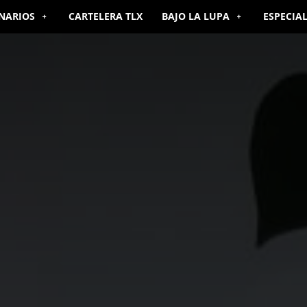
NARIOS
CARTELERA TLX
BAJO LA LUPA
ESPECIA