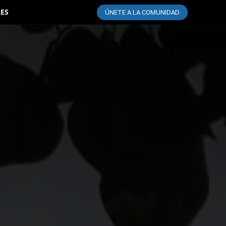
LES
ÚNETE A LA COMUNIDAD