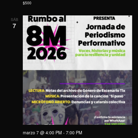
$500
SÁB
7
marzo 7 @ 4:00 PM
-
7:00 PM