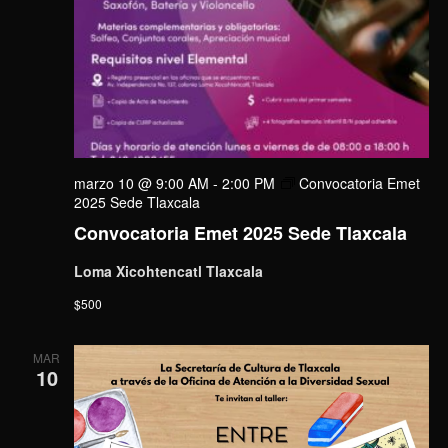
marzo 10 @ 9:00 AM
-
2:00 PM
Convocatoria Emet
2025 Sede Tlaxcala
Convocatoria Emet 2025 Sede Tlaxcala
Loma Xicohtencatl Tlaxcala
$500
MAR
10