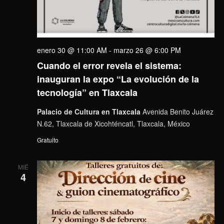
enero 30 @ 11:00 AM
-
marzo 26 @ 6:00 PM
Cuando el error revela el sistema:
inauguran la expo “La evolución de la
tecnología” en Tlaxcala
Palacio de Cultura en Tlaxcala
Avenida Benito Juárez
N.62, Tlaxcala de Xicohténcatl, Tlaxcala, México
Gratuito
MIÉ
4