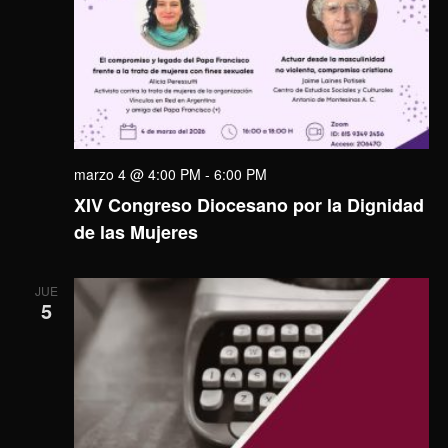
marzo 4 @ 4:00 PM
-
6:00 PM
XIV Congreso Diocesano por la Dignidad
de las Mujeres
JUE
5