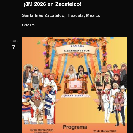
¡8M 2026 en Zacatelco!
Santa Inés Zacatelco, Tlaxcala, Mexico
Gratuito
SÁB
7