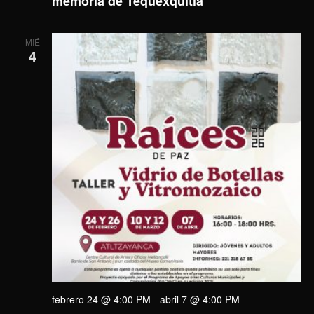
memoria de Tequexquitla
MIÉ
4
febrero 24 @ 4:00 PM
-
abril 7 @ 4:00 PM