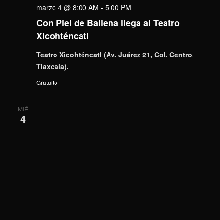
marzo 4 @ 8:00 AM
-
5:00 PM
Con Piel de Ballena llega al Teatro
Xicohténcatl
Teatro Xicohténcatl (Av. Juárez 21, Col. Centro,
Tlaxcala).
Gratuito
MIÉ
4