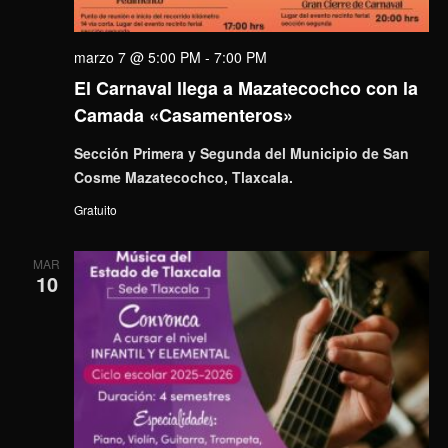
marzo 7 @ 5:00 PM
-
7:00 PM
El Carnaval llega a Mazatecochco con la
Camada «Casamenteros»
Sección Primera y Segunda del Municipio de San
Cosme Mazatecochco, Tlaxcala.
Gratuito
MAR
10