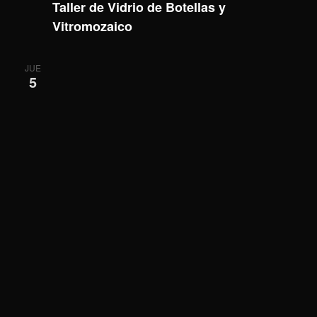
Taller de Vidrio de Botellas y
Vitromozaico
JUE
5