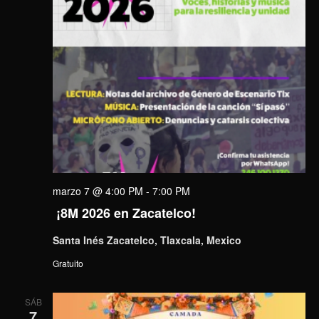
marzo 7 @ 4:00 PM
-
7:00 PM
¡8M 2026 en Zacatelco!
Santa Inés Zacatelco, Tlaxcala, Mexico
Gratuito
SÁB
7