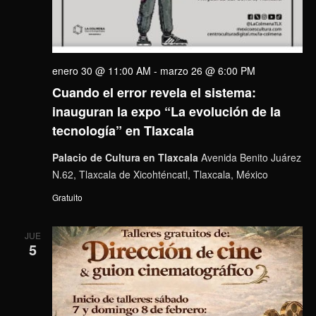
enero 30 @ 11:00 AM
-
marzo 26 @ 6:00 PM
Cuando el error revela el sistema:
inauguran la expo “La evolución de la
tecnología” en Tlaxcala
Palacio de Cultura en Tlaxcala
Avenida Benito Juárez
N.62, Tlaxcala de Xicohténcatl, Tlaxcala, México
Gratuito
JUE
5