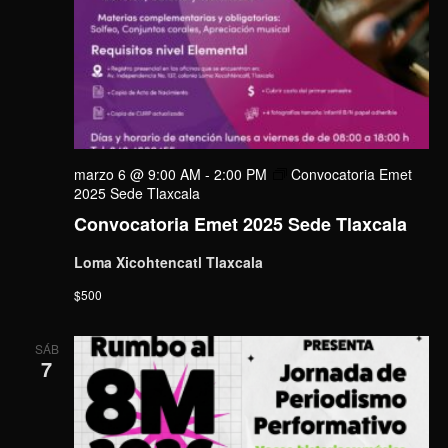
marzo 6 @ 9:00 AM
-
2:00 PM
Convocatoria Emet
2025 Sede Tlaxcala
Convocatoria Emet 2025 Sede Tlaxcala
Loma Xicohtencatl Tlaxcala
$500
SÁB
7