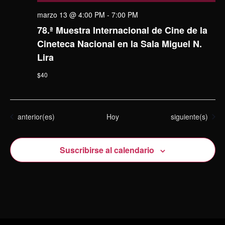
marzo 13 @ 4:00 PM
-
7:00 PM
78.ª Muestra Internacional de Cine de la
Cineteca Nacional en la Sala Miguel N.
Lira
$40
Eventos
Eventos
anterior(es)
Hoy
siguiente(s)
Suscribirse al calendario