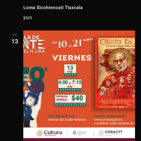
Loma Xicohtencatl Tlaxcala
$500
VIE
13