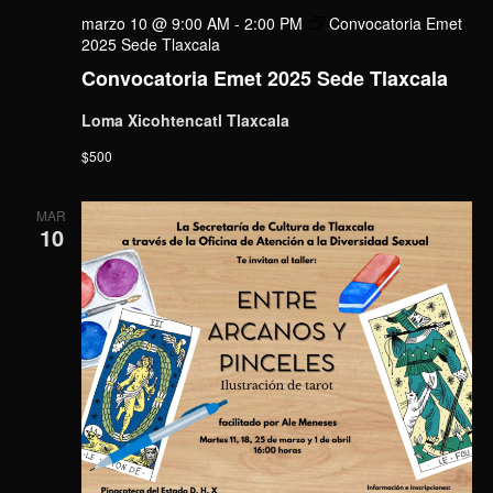
marzo 10 @ 9:00 AM
-
2:00 PM
Convocatoria Emet
2025 Sede Tlaxcala
Convocatoria Emet 2025 Sede Tlaxcala
Loma Xicohtencatl Tlaxcala
$500
MAR
10