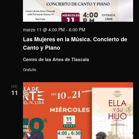
marzo 11 @ 4:00 PM
-
6:00 PM
Las Mujeres en la Música. Concierto de
Canto y Piano
Centro de las Artes de Tlaxcala
Gratuito
MIÉ
11