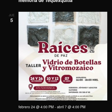
memoria de Tequexquitla
JUE
5
febrero 24 @ 4:00 PM
-
abril 7 @ 4:00 PM