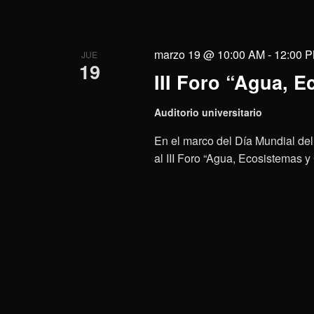
marzo 19 @ 10:00 AM
-
12:00 
JUE
19
III Foro “Agua, 
Auditorio universitario
En el marco del Día Mundial de
al III Foro “Agua, Ecosistemas y