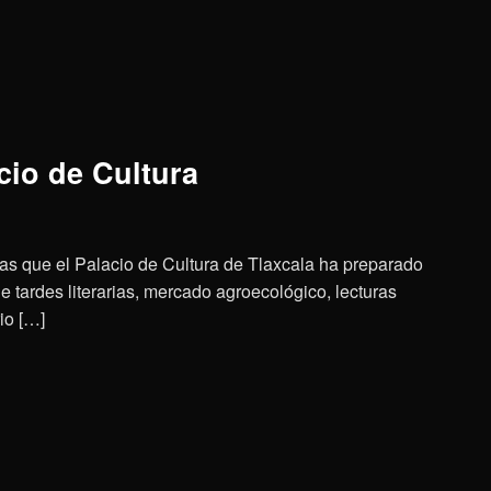
cio de Cultura
tas que el Palacio de Cultura de Tlaxcala ha preparado
de tardes literarias, mercado agroecológico, lecturas
rio […]