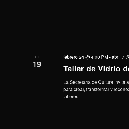
febrero 24 @ 4:00 PM
-
abril 7 
JUE
19
Taller de Vidrio 
La Secretaría de Cultura invita 
para crear, transformar y reconec
talleres […]