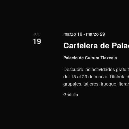
marzo 18
-
marzo 29
JUE
19
Cartelera de Pala
Palacio de Cultura Tlaxcala
Descubre las actividades gratui
del 18 al 29 de marzo. Disfruta 
grupales, talleres, trueque litera
Gratuito