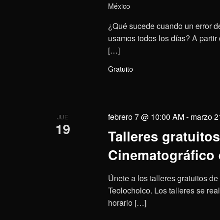
México
¿Qué sucede cuando un error dej
usamos todos los días? A partir
[…]
Gratuito
febrero 7 @ 10:00 AM
-
marzo 2
JUE
19
Talleres gratuito
Cinematográfico 
Únete a los talleres gratuitos 
Teolocholco. Los talleres se rea
horario […]