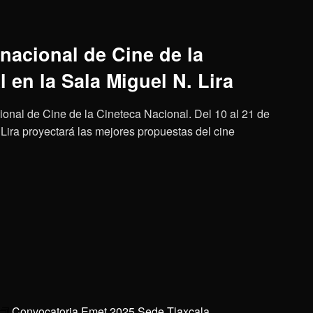
rnacional de Cine de la
 en la Sala Miguel N. Lira
cional de Cine de la Cineteca Nacional. Del 10 al 21 de
 Lira proyectará las mejores propuestas del cine
Convocatoria Emet 2025 Sede Tlaxcala