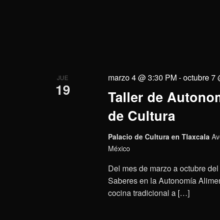
marzo 4 @ 3:30 PM
-
octubre 7
JUE
19
Taller de Autonom
de Cultura
Palacio de Cultura en Tlaxcala
Av
México
Del mes de marzo a octubre del 
Saberes en la Autonomía Aliment
cocina tradicional a […]