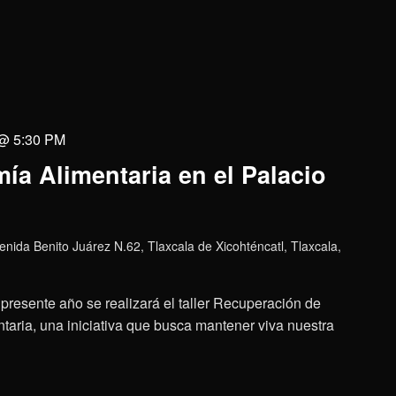
 @ 5:30 PM
ía Alimentaria en el Palacio
enida Benito Juárez N.62, Tlaxcala de Xicohténcatl, Tlaxcala,
presente año se realizará el taller Recuperación de
aria, una iniciativa que busca mantener viva nuestra