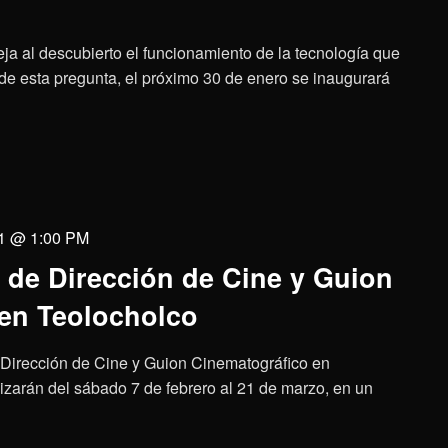
a al descubierto el funcionamiento de la tecnología que
 de esta pregunta, el próximo 30 de enero se inaugurará
1 @ 1:00 PM
s de Dirección de Cine y Guion
en Teolocholco
de Dirección de Cine y Guion Cinematográfico en
lizarán del sábado 7 de febrero al 21 de marzo, en un