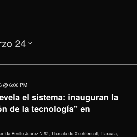
rzo 24
6 @ 6:00 PM
evela el sistema: inauguran la
n de la tecnología” en
enida Benito Juárez N.62, Tlaxcala de Xicohténcatl, Tlaxcala,