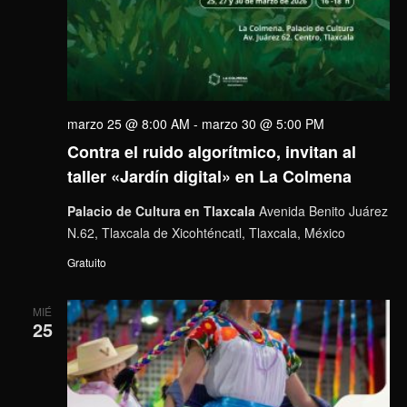
marzo 25 @ 8:00 AM
-
marzo 30 @ 5:00 PM
Contra el ruido algorítmico, invitan al
taller «Jardín digital» en La Colmena
Palacio de Cultura en Tlaxcala
Avenida Benito Juárez
N.62, Tlaxcala de Xicohténcatl, Tlaxcala, México
Gratuito
MIÉ
25