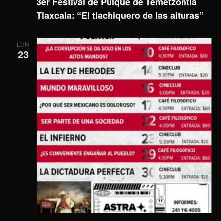
3er Festival de Pulque de Temetzontla
Tlaxcala: “El tlachiquero de las alturas”
LUN
23