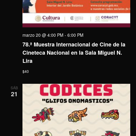
marzo 20 @ 4:00 PM
-
6:00 PM
78.ª Muestra Internacional de Cine de la
Cineteca Nacional en la Sala Miguel N.
Lira
$40
SÁB
21