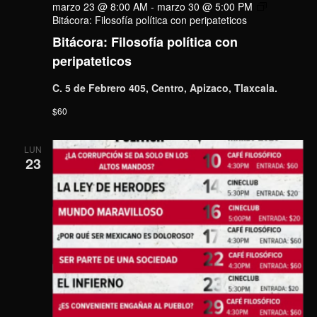
marzo 23 @ 8:00 AM
-
marzo 30 @ 5:00 PM
Bitácora: Filosofía política con peripateticos
Bitácora: Filosofía política con
peripateticos
C. 5 de Febrero 405, Centro, Apizaco, Tlaxcala.
$60
LUN
23