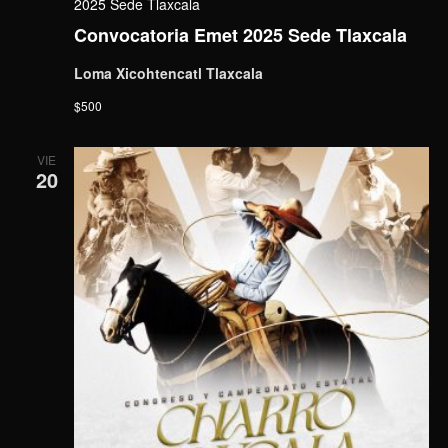
2025 Sede Tlaxcala
Convocatoria Emet 2025 Sede Tlaxcala
Loma Xicohtencatl Tlaxcala
$500
VIE
20