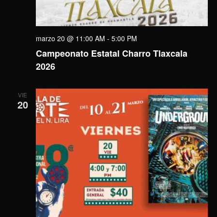
marzo 20 @ 11:00 AM
-
5:00 PM
Campeonato Estatal Charro Tlaxcala
2026
VIE
20