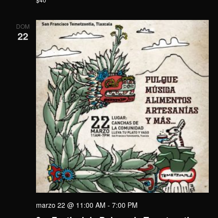
DOM
22
marzo 22 @ 11:00 AM
-
7:00 PM