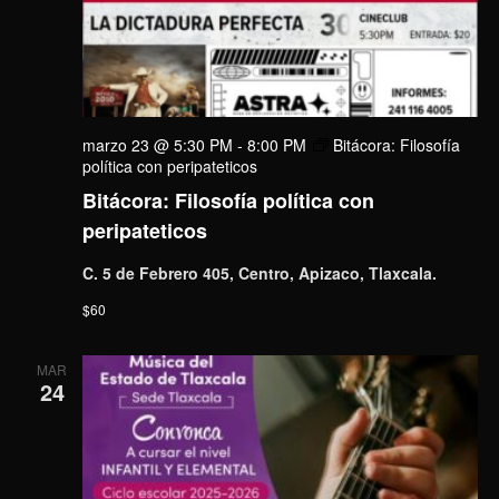
marzo 23 @ 5:30 PM
-
8:00 PM
Bitácora: Filosofía
política con peripateticos
Bitácora: Filosofía política con
peripateticos
C. 5 de Febrero 405, Centro, Apizaco, Tlaxcala.
$60
MAR
24