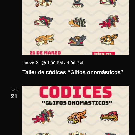
marzo 21 @ 1:00 PM
-
4:00 PM
Taller de códices “Glifos onomásticos”
SÁB
21