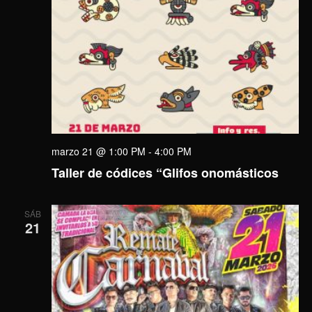
marzo 21 @ 1:00 PM
-
4:00 PM
Taller de códices “Glifos onomásticos
SÁB
21