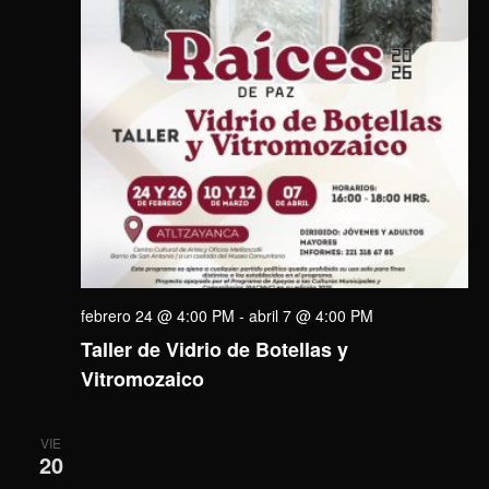
febrero 24 @ 4:00 PM
-
abril 7 @ 4:00 PM
Taller de Vidrio de Botellas y
Vitromozaico
VIE
20