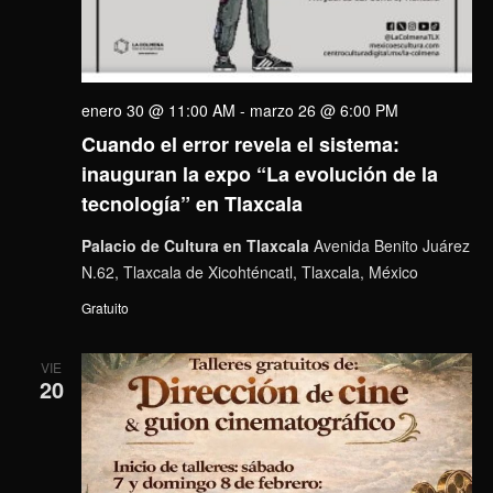
enero 30 @ 11:00 AM
-
marzo 26 @ 6:00 PM
Cuando el error revela el sistema:
inauguran la expo “La evolución de la
tecnología” en Tlaxcala
Palacio de Cultura en Tlaxcala
Avenida Benito Juárez
N.62, Tlaxcala de Xicohténcatl, Tlaxcala, México
Gratuito
VIE
20