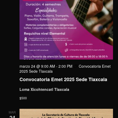
marzo 24 @ 9:00 AM
-
2:00 PM
Convocatoria Emet
2025 Sede Tlaxcala
Convocatoria Emet 2025 Sede Tlaxcala
Loma Xicohtencatl Tlaxcala
$500
MAR
24