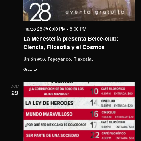
marzo 28 @ 6:00 PM
-
8:00 PM
La Menestería presenta Belce-club:
Ciencia, Filosofía y el Cosmos
Unión #36, Tepeyanco, Tlaxcala.
Gratuito
DOM
29