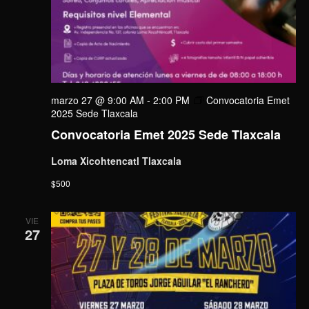
marzo 27 @ 9:00 AM
-
2:00 PM
Convocatoria Emet
2025 Sede Tlaxcala
Convocatoria Emet 2025 Sede Tlaxcala
Loma Xicohtencatl Tlaxcala
$500
VIE
27