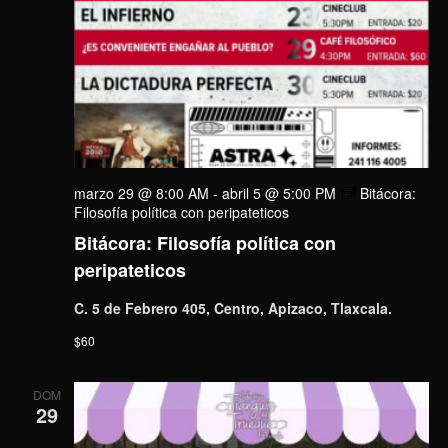
marzo 29 @ 8:00 AM
-
abril 5 @ 5:00 PM
Bitácora:
Filosofía política con peripateticos
Bitácora: Filosofía política con
peripateticos
C. 5 de Febrero 405, Centro, Apizaco, Tlaxcala.
$60
DOM
29