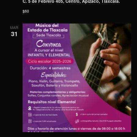
C. 5 de Febrero 405, Centro, Apizaco, Tlaxcala.
$60
MAR
31