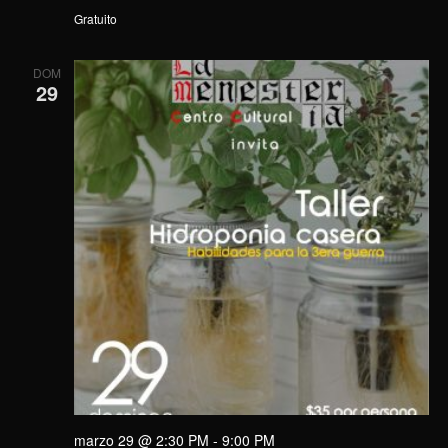
Gratuito
DOM
29
marzo 29 @ 2:30 PM
-
9:00 PM