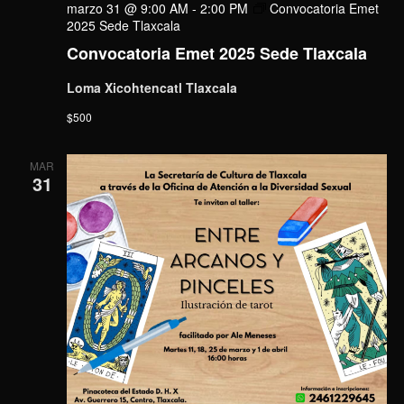
marzo 31 @ 9:00 AM
-
2:00 PM
Convocatoria Emet
2025 Sede Tlaxcala
Convocatoria Emet 2025 Sede Tlaxcala
Loma Xicohtencatl Tlaxcala
$500
MAR
31