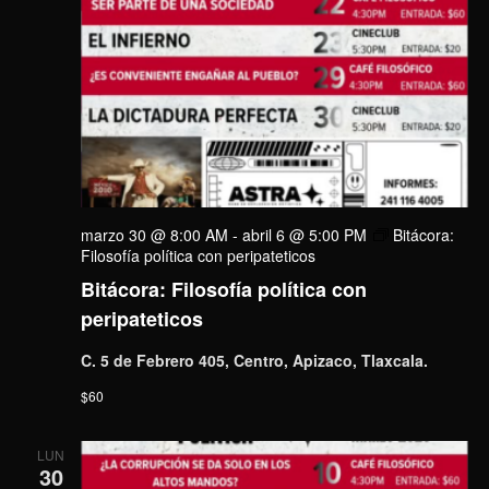
marzo 30 @ 8:00 AM
-
abril 6 @ 5:00 PM
Bitácora:
Filosofía política con peripateticos
Bitácora: Filosofía política con
peripateticos
C. 5 de Febrero 405, Centro, Apizaco, Tlaxcala.
$60
LUN
30