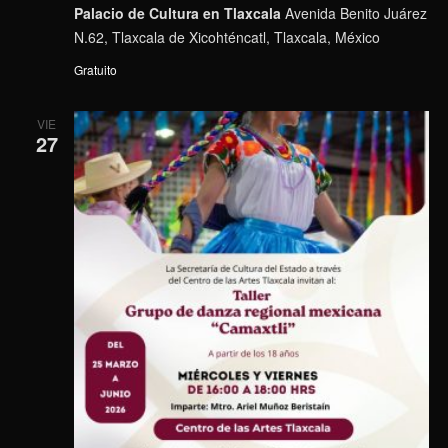
Palacio de Cultura en Tlaxcala
Avenida Benito Juárez
N.62, Tlaxcala de Xicohténcatl, Tlaxcala, México
Gratuito
VIE
27