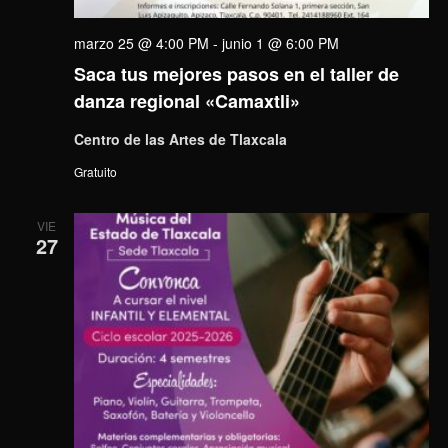
marzo 25 @ 4:00 PM
-
junio 1 @ 6:00 PM
Saca tus mejores pasos en el taller de
danza regional «Camaxtli»
Centro de las Artes de Tlaxcala
Gratuito
VIE
27