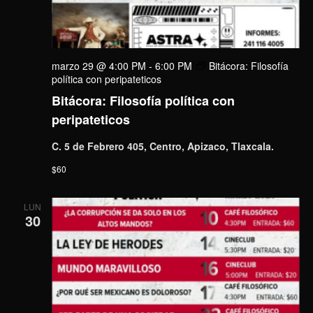
marzo 29 @ 4:00 PM
-
6:00 PM
Bitácora: Filosofía
política con peripateticos
Bitácora: Filosofía política con
peripateticos
C. 5 de Febrero 405, Centro, Apizaco, Tlaxcala.
$60
LUN
30