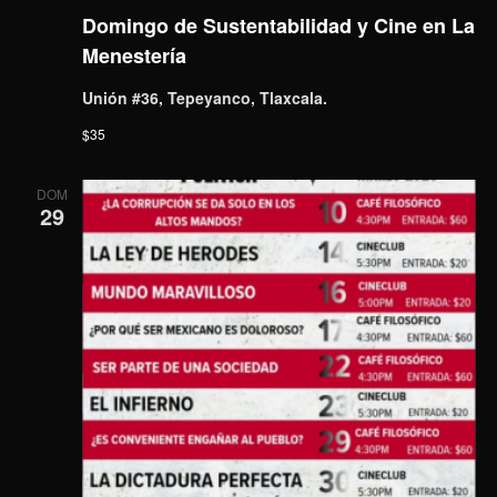
Domingo de Sustentabilidad y Cine en La
Menestería
Unión #36, Tepeyanco, Tlaxcala.
$35
DOM
29