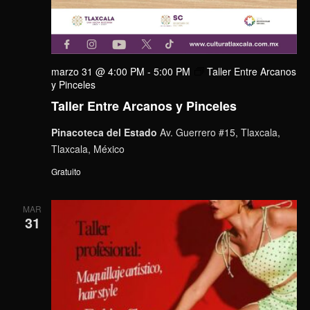
marzo 31 @ 4:00 PM
-
5:00 PM
Taller Entre Arcanos
y Pinceles
Taller Entre Arcanos y Pinceles
Pinacoteca del Estado
Av. Guerrero #15, Tlaxcala,
Tlaxcala, México
Gratuito
MAR
31