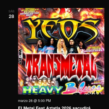
SÁB
28
marzo 28 @ 5:00 PM
El Metal Fest Aztatla 2026 sacudirá