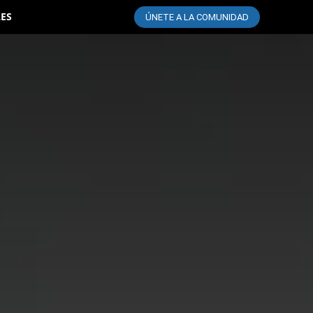
LES
ÚNETE A LA COMUNIDAD