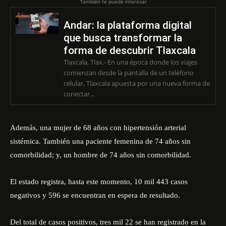
También te puede interesar
Andar: la plataforma digital
que busca transformar la
forma de descubrir Tlaxcala
Tlaxcala, Tlax.- En una época donde los viajes
comienzan desde la pantalla de un teléfono
celular, Tlaxcala apuesta por una nueva forma de
conectar...
Además, una mujer de 68 años con hipertensión arterial
sistémica. También una paciente femenina de 74 años sin
comorbilidad; y, un hombre de 74 años sin comorbilidad.
El estado registra, hasta este momento, 10 mil 443 casos
negativos y 596 se encuentran en espera de resultado.
Del total de casos positivos, tres mil 22 se han registrado en la