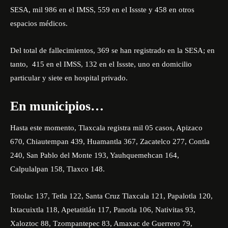
SESA, mil 986 en el IMSS, 559 en el Issste y 458 en otros
espacios médicos.
Del total de fallecimientos, 369 se han registrado en la SESA; en
tanto, 415 en el IMSS, 132 en el Issste, uno en domicilio
particular y siete en hospital privado.
En municipios…
Hasta este momento, Tlaxcala registra mil 05 casos, Apizaco
670, Chiautempan 439, Huamantla 367, Zacatelco 277, Contla
240, San Pablo del Monte 193, Yauhquemehcan 164,
Calpulalpan 158, Tlaxco 148.
Totolac 137, Tetla 122, Santa Cruz Tlaxcala 121, Papalotla 120,
Ixtacuixtla 118, Apetatitlán 117, Panotla 106, Nativitas 93,
Xaloztoc 88, Tzompantepec 83, Amaxac de Guerrero 79,