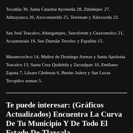
Tocatlán 30, Santa Catarina Ayometla 28, Zitlaltepec 27,
Atltzayanca 26, Axocomanitla 25, Terrenate y Xiloxoxtla 22.
San José Teacalco, Atlangatepec, Sanctórum y Cuaxomulco 21,
Acuamanala 19, San Damián Texoloc y Españita 15.
Mazatecochco 14, Muñoz de Domingo Arenas y Santa Apolonia
Teacalco 13, Santa Cruz Quilehtla y Zacualpan 10, Emiliano
Zapata 7, Lázaro Cárdenas 6, Benito Juárez y San Lucas
Tecopilco suman 5.
Te puede interesar:
(Gráficos
Actualizados) Encuentra La Curva
De Tu Municipio Y De Todo El
Estado De Tlaxcala