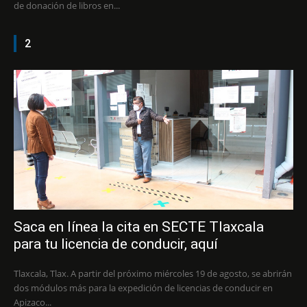
de donación de libros en...
2
Saca en línea la cita en SECTE Tlaxcala
para tu licencia de conducir, aquí
Tlaxcala, Tlax. A partir del próximo miércoles 19 de agosto, se abrirán
dos módulos más para la expedición de licencias de conducir en
Apizaco...