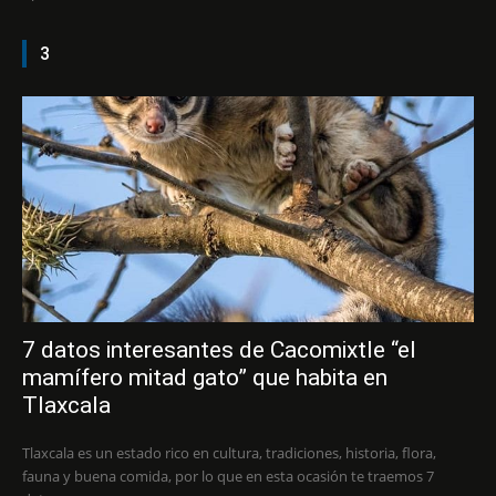
3
7 datos interesantes de Cacomixtle “el
mamífero mitad gato” que habita en
Tlaxcala
Tlaxcala es un estado rico en cultura, tradiciones, historia, flora,
fauna y buena comida, por lo que en esta ocasión te traemos 7