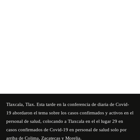
Tlaxcala, Tlax. Esta tarde en la conferencia de diaria de Covid-
19 abordaron el tema sobre los casos confirmados y activos en el
personal de salud, colocando a Tlaxcala en el
el lugar 29 en
casos confirmados de Covid-19
en personal de salud solo por
arriba de Colima, Zacatecas y Morelia.