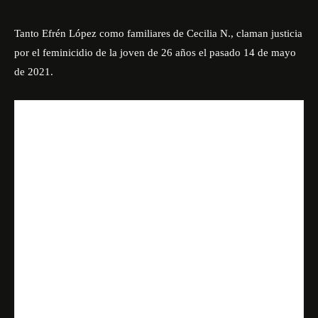
Tanto Efrén López como familiares de Cecilia N., claman justicia
por el feminicidio de la joven de 26 años el pasado 14 de mayo
de 2021.