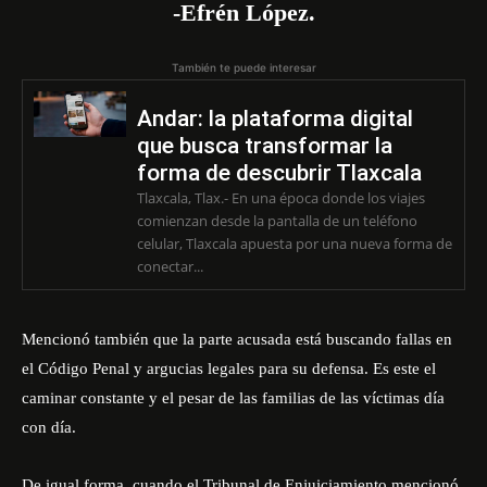
-Efrén López.
También te puede interesar
Andar: la plataforma digital
que busca transformar la
forma de descubrir Tlaxcala
Tlaxcala, Tlax.- En una época donde los viajes
comienzan desde la pantalla de un teléfono
celular, Tlaxcala apuesta por una nueva forma de
conectar...
Mencionó también que la parte acusada está buscando fallas en
el Código Penal y argucias legales para su defensa. Es este el
caminar constante y el pesar de las familias de las víctimas día
con día.
De igual forma, cuando el Tribunal de Enjuiciamiento mencionó