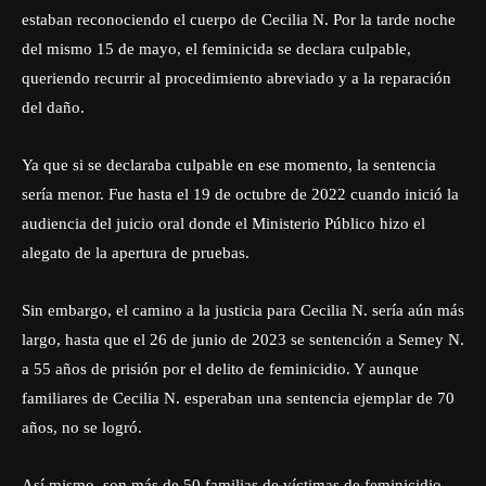
estaban reconociendo el cuerpo de Cecilia N. Por la tarde noche
del mismo 15 de mayo, el feminicida se declara culpable,
queriendo recurrir al procedimiento abreviado y a la reparación
del daño.
Ya que si se declaraba culpable en ese momento, la sentencia
sería menor. Fue hasta el 19 de octubre de 2022 cuando inició la
audiencia del juicio oral donde el Ministerio Público hizo el
alegato de la apertura de pruebas.
Sin embargo, el camino a la justicia para Cecilia N. sería aún más
largo, hasta que el 26 de junio de 2023 se sentención a Semey N.
a 55 años de prisión por el delito de feminicidio. Y aunque
familiares de Cecilia N. esperaban una sentencia ejemplar de 70
años, no se logró.
Así mismo, son más de 50 familias de víctimas de feminicidio