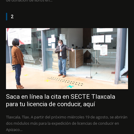
2
Saca en línea la cita en SECTE Tlaxcala
para tu licencia de conducir, aquí
Tlaxcala, Tlax. A partir del próximo miércoles 19 de agosto, se abrirán
dos módulos más para la expedición de licencias de conducir en
Apizaco...