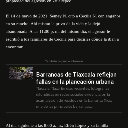
propiedad del agresor- en Zitlaltepec.
El 14 de mayo de 2021, Semey N. citó a Cecilia N. con engaños
en su rancho. Ahí mismo la privó de la vida y la dejó
abandonada. A las 11:00 p. m. del mismo día, el agresor le
escribió a los familiares de Cecilia para decirles dónde la iban a
encontrar.
También te puede interesar
Barrancas de Tlaxcala reflejan
fallas en la planeación urbana
Tlaxcala, Tlax.- En días recientes, fotografías
difundidas en redes sociales evidenciaron la
acumulación de residuos en la barranca Xico,
una de las principales barrancas...
Al día siguiente a las 8:00 a. m., Efrén López y su familia