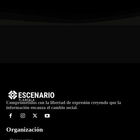
Comprometidos con la libertad de expresión creyendo que la
información encauza el cambio social.
Organización