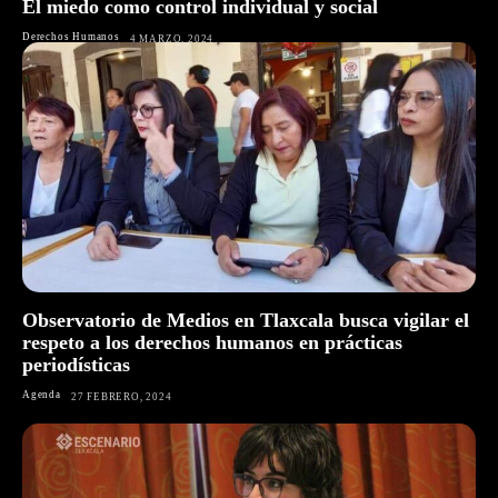
El miedo como control individual y social
Derechos Humanos
4 MARZO, 2024
Observatorio de Medios en Tlaxcala busca vigilar el
respeto a los derechos humanos en prácticas
periodísticas
Agenda
27 FEBRERO, 2024