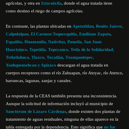
agrícolas, y otra en
Ixtacuixtla
, donde el agua tratada tiene
como destino el riego de campos agrícolas.
En contraste, las plantas ubicadas en
Apetatitlán, Benito Juárez,
Calpulalpan, El Carmen Tequexquitla, Emiliano Zapata,
Españita, Huamantla, Nativitas, Panotla, San Juan
Huactzinco, Tepetitla, Tepeyanco, Tetla de la Solidaridad,
Tetlatlahuca, Tlaxco, Tocatlán, Tzompantepec,
Yauhquemehcan y Apizaco
descargan el agua tratada en
cuerpos receptores como el río Zahuapan, río Atoyac, río Atenco,
barrancas, lagunas, zanjas y canales.
La respuesta de la CEAS también presenta una inconsistencia.
Aunque la solicitud de información incluyó al municipio de
Sanctórum de Lázaro Cárdenas
, donde existen dos plantas de
tratamiento de aguas residuales, ninguna de ellas aparece en la
tabla entregada por la dependencia. Esto significa que
no fue