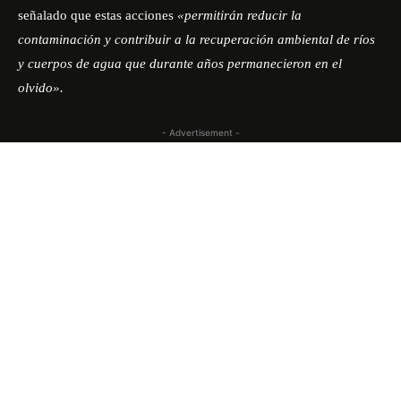
señalado que estas acciones
«permitirán reducir la
contaminación y contribuir a la recuperación ambiental de ríos
y cuerpos de agua que durante años permanecieron en el
olvido».
- Advertisement -