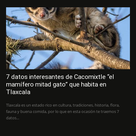
7 datos interesantes de Cacomixtle “el
mamífero mitad gato” que habita en
Tlaxcala
Tlaxcala es un estado rico en cultura, tradiciones, historia, flora,
fauna y buena comida, por lo que en esta ocasión te traemos 7
datos...