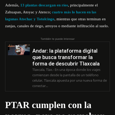
Además,
13 plantas descargan en ríos
, principalmente el
Zahuapan, Atoyac y Atenco;
cuatro más lo hacen en las
lagunas Atochac y Totolcingo
, mientras que otras terminan en
zanjas, canales de riego, arroyos o mediante infiltración al suelo.
También te puede interesar
Andar: la plataforma digital
que busca transformar la
forma de descubrir Tlaxcala
Tlaxcala, Tlax.- En una época donde los viajes
comienzan desde la pantalla de un teléfono
celular, Tlaxcala apuesta por una nueva forma de
conectar...
PTAR cumplen con la