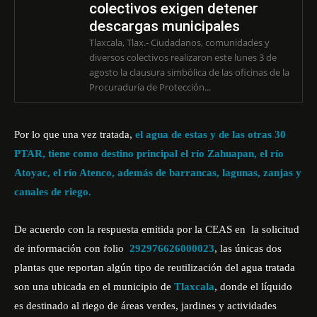
colectivos exigen detener
descargas municipales
Tlaxcala, Tlax.- Ciudadanos, comunidades y
diversos colectivos realizaron este lunes 3 de
agosto la clausura simbólica de las oficinas de la
Procuraduría de Protección...
Por lo que una vez tratada,
el agua de estas y de las otras 30
PTAR, tiene como destino principal el río Zahuapan, el río
Atoyac, el río Atenco, además de barrancas, lagunas, zanjas y
canales de riego.
De acuerdo con la respuesta emitida por la CEAS en la solicitud
de información con folio
292976626000023
, las únicas dos
plantas que reportan algún tipo de reutilización del agua tratada
son una ubicada en el municipio de
Tlaxcala
, donde el líquido
es destinado al riego de áreas verdes, jardines y actividades