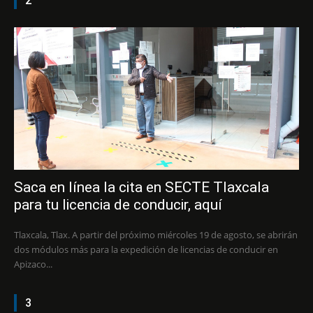
2
Saca en línea la cita en SECTE Tlaxcala
para tu licencia de conducir, aquí
Tlaxcala, Tlax. A partir del próximo miércoles 19 de agosto, se abrirán
dos módulos más para la expedición de licencias de conducir en
Apizaco...
3