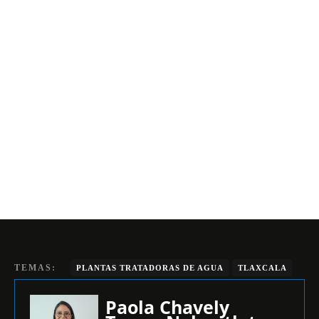
TEMAS:
PLANTAS TRATADORAS DE AGUA
TLAXCALA
Paola Chavely