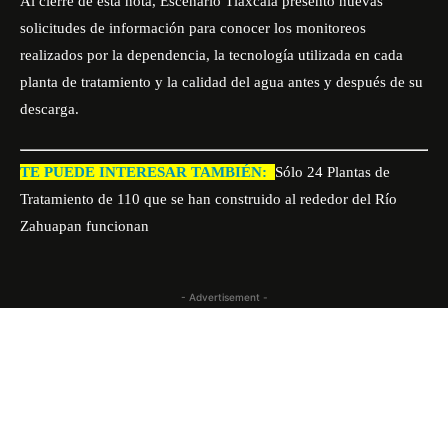
Al cierre de esta nota,
Escenario Tlaxcala
presentó nuevas
solicitudes de información para conocer los monitoreos
realizados por la dependencia, la tecnología utilizada en cada
planta de tratamiento y la calidad del agua antes y después de su
descarga.
TE PUEDE INTERESAR TAMBIÉN:
Sólo 24 Plantas de
Tratamiento de 110 que se han construido al rededor del Río
Zahuapan funcionan
- Advertisement -