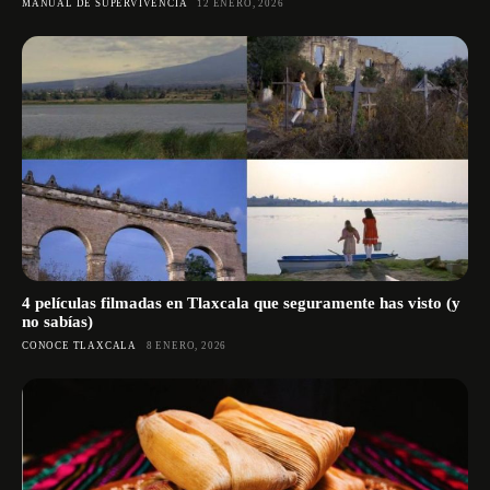
MANUAL DE SUPERVIVENCIA
12 ENERO, 2026
4 películas filmadas en Tlaxcala que seguramente has visto (y
no sabías)
CONOCE TLAXCALA
8 ENERO, 2026