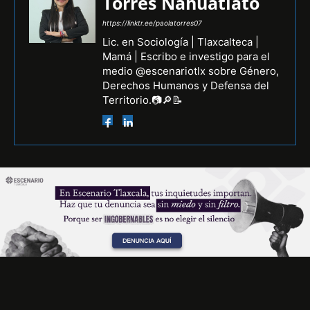
Torres Nahuatlato
https://linktr.ee/paolatorres07
Lic. en Sociología | Tlaxcalteca |
Mamá | Escribo e investigo para el
medio @escenariotlx sobre Género,
Derechos Humanos y Defensa del
Territorio.📷🔎📝