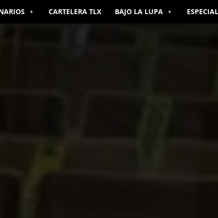
NARIOS
CARTELERA TLX
BAJO LA LUPA
ESPECIA