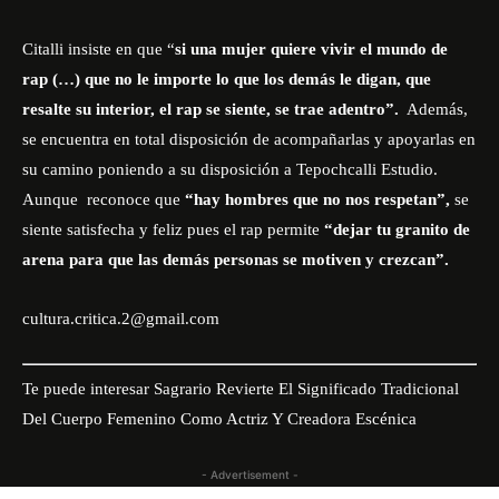
Citalli insiste en que “
si una mujer quiere vivir el mundo de
rap (…) que no le importe lo que los demás le digan, que
resalte su interior, el rap se siente, se trae adentro”.
Además,
se encuentra en total disposición de acompañarlas y apoyarlas en
su camino poniendo a su disposición a Tepochcalli Estudio.
Aunque reconoce que
“hay hombres que no nos respetan”,
se
siente satisfecha y feliz pues el rap permite
“dejar tu granito de
arena para que las demás personas se motiven y crezcan”.
cultura.critica.2@gmail.com
Te puede interesar
Sagrario Revierte El Significado Tradicional
Del Cuerpo Femenino Como Actriz Y Creadora Escénica
- Advertisement -