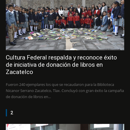
Cultura Federal respalda y reconoce éxito
de iniciativa de donación de libros en
Zacatelco
Fueron 240 ejemplares los que se recaudaron para la Biblioteca
Nicanor Serrano Zacatelco, Tlax. Concluyó con gran éxito la campaña
de donación de libros en...
2