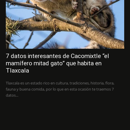
7 datos interesantes de Cacomixtle “el
mamífero mitad gato” que habita en
Tlaxcala
Tlaxcala es un estado rico en cultura, tradiciones, historia, flora,
fauna y buena comida, por lo que en esta ocasión te traemos 7
datos...