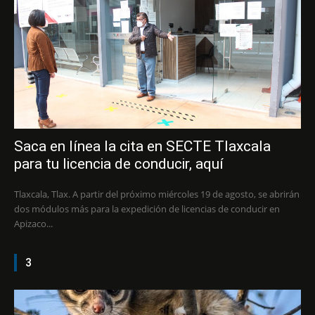
Saca en línea la cita en SECTE Tlaxcala
para tu licencia de conducir, aquí
Tlaxcala, Tlax. A partir del próximo miércoles 19 de agosto, se abrirán
dos módulos más para la expedición de licencias de conducir en
Apizaco...
3