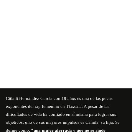
Citlalli Hernández García con 19 años es una de las pocas
exponentes del rap femenino en Tlaxcala. A pesar de las
dificultades de vida ha confiado en sí misma para lograr sus
objetivos, uno de sus mayores impulsos es Camila, su hija. Se
define como:
“una mujer aferrada y que no se rinde