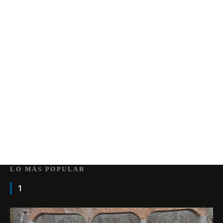
LO MÁS POPULAR
1