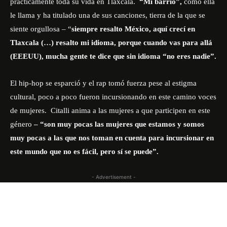
prácticamente toda su vida en Tlaxcala.
“Mi barrio”,
como ella
le llama y ha titulado una de sus canciones, tierra de la que se
siente orgullosa – “
siempre resalto México, aquí crecí en
Tlaxcala (…) resalto mi idioma, porque cuando vas para allá
(EEEUU), mucha gente te dice que sin idioma “no eres nadie”.
El hip-hop se esparció y el rap tomó fuerza pese al estigma
cultural, poco a poco fueron incursionando en este camino
voces
de mujeres
. Citalli anima a las mujeres a que participen en este
género
– “son muy pocas las mujeres que estamos y somos
muy pocas a las que nos toman en cuenta para incursionar en
este mundo que no es fácil, pero sí se puede”.
- Advertisement -