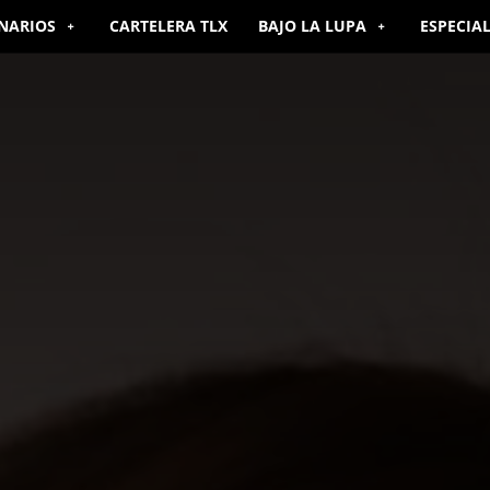
NARIOS
CARTELERA TLX
BAJO LA LUPA
ESPECIA