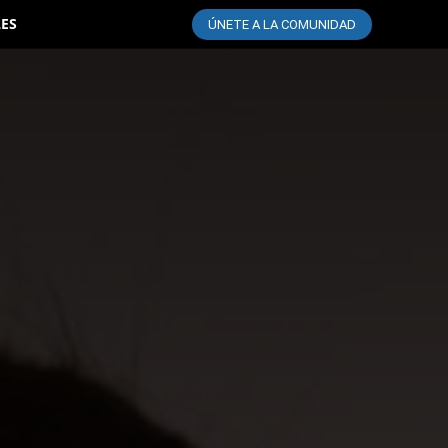
LES
ÚNETE A LA COMUNIDAD