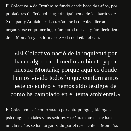
El Colectivo 4 de Octubre se fundó desde hace dos años, por
pobladores de Tetlanohcan; principalmente de los barrios de
Xolalpan y Aquiahuac. La razón por la que decidieron
organizarse en primer lugar fue por el rescate y fortalecimiento
de la Montaña y las formas de vida de Tetlanohcan.
«El Colectivo nació de la inquietud por
hacer algo por el medio ambiente y por
nuestra Montaña; porque aquí es donde
hemos vivido todos lo que conformamos
este colectivo y hemos sido testigos de
cómo ha cambiado en el tema ambiental.»
El Colectivo está conformado por antropólogos, biólogos,
psicólogos sociales y los señores y señoras que desde hace
muchos años se han organizado por el rescate de la Montaña.