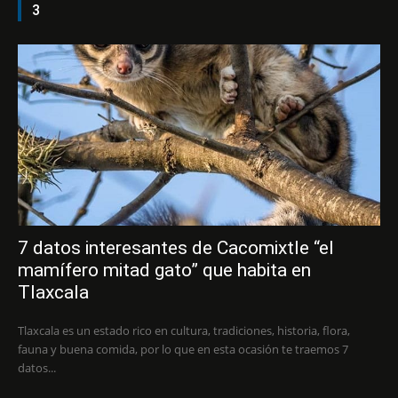
3
7 datos interesantes de Cacomixtle “el
mamífero mitad gato” que habita en
Tlaxcala
Tlaxcala es un estado rico en cultura, tradiciones, historia, flora,
fauna y buena comida, por lo que en esta ocasión te traemos 7
datos...