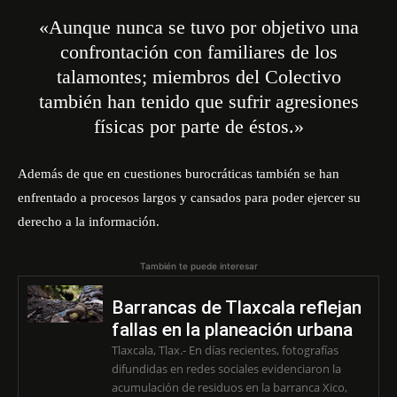
«Aunque nunca se tuvo por objetivo una
confrontación con familiares de los
talamontes; miembros del Colectivo
también han tenido que sufrir agresiones
físicas por parte de éstos.»
Además de que en cuestiones burocráticas también se han
enfrentado a procesos largos y cansados para poder ejercer su
derecho a la información.
También te puede interesar
Barrancas de Tlaxcala reflejan
fallas en la planeación urbana
Tlaxcala, Tlax.- En días recientes, fotografías
difundidas en redes sociales evidenciaron la
acumulación de residuos en la barranca Xico,