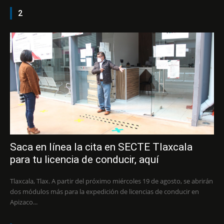
2
Saca en línea la cita en SECTE Tlaxcala
para tu licencia de conducir, aquí
Tlaxcala, Tlax. A partir del próximo miércoles 19 de agosto, se abrirán
dos módulos más para la expedición de licencias de conducir en
Apizaco...