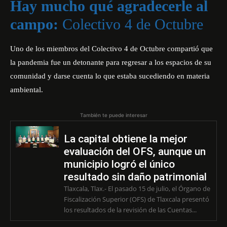
Hay mucho qué agradecerle al
campo:
Colectivo 4 de Octubre
Uno de los miembros del Colectivo 4 de Octubre compartió que
la pandemia fue un detonante para regresar a los espacios de su
comunidad y darse cuenta lo que estaba sucediendo en materia
ambiental.
También te puede interesar
La capital obtiene la mejor
evaluación del OFS, aunque un
municipio logró el único
resultado sin daño patrimonial
Tlaxcala, Tlax.- El pasado 15 de julio, el Órgano de
Fiscalización Superior (OFS) de Tlaxcala presentó
los resultados de la revisión de las Cuentas...