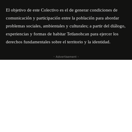
El objetivo de este Colectivo es el de generar condiciones de
comunicación y participación entre la población para abordar
problemas sociales, ambientales y culturales; a partir del diálogo,
experiencias y formas de habitar Tetlanohcan para ejercer los
derechos fundamentales sobre el territorio y la identidad.
- Advertisement -