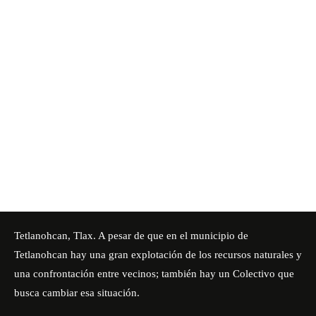
Tetlanohcan, Tlax. A pesar de que en el municipio de
Tetlanohcan hay una gran explotación de los recursos naturales y
una confrontación entre vecinos; también hay un Colectivo que
busca cambiar esa situación.