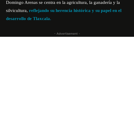
Domingo Arenas se centra en la agricultura, la ganadería y la
silvicultura,
reflejando su herencia histórica y su papel en el
desarrollo de Tlaxcala.
- Advertisement -