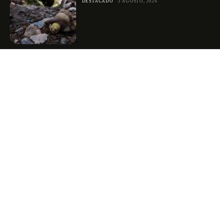
DESTACADO
3 AGOSTO, 2026