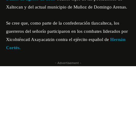
Xaltocan y del actual municipio de Muñoz de Domingo Arenas.
Se cree que, como parte de la confederación tlaxcalteca, los
guerreros del señorío participaron en los combates liderados por
Xicohténcatl Axayacatzin contra el ejército español de
Hernán
Cortés.
- Advertisement -