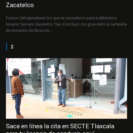
Zacatelco
Fueron 240 ejemplares los que se recaudaron para la Biblioteca
Nicanor Serrano Zacatelco, Tlax. Concluyó con gran éxito la campaña
de donación de libros en...
2
Saca en línea la cita en SECTE Tlaxcala