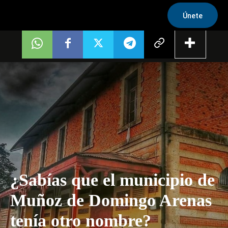
Únete
¿Sabías que el municipio de
Muñoz de Domingo Arenas
tenía otro nombre?