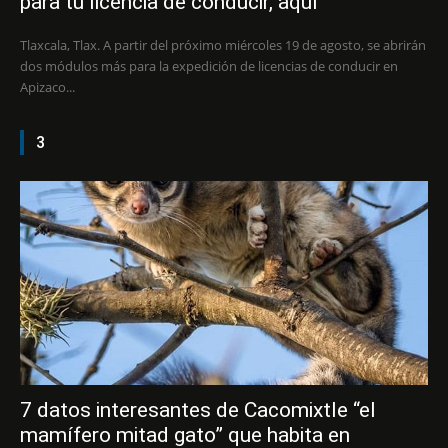
para tu licencia de conducir, aquí
Tlaxcala, Tlax. A partir del próximo miércoles 19 de agosto, se abrirán
dos módulos más para la expedición de licencias de conducir en
Apizaco...
3
7 datos interesantes de Cacomixtle “el
mamífero mitad gato” que habita en