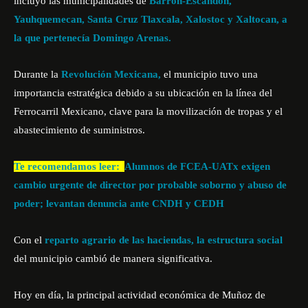
incluyó las municipalidades de
Barrón-Escandón,
Yauhquemecan, Santa Cruz Tlaxcala, Xalostoc y Xaltocan, a
la que pertenecía Domingo Arenas.
Durante la
Revolución Mexicana,
el municipio tuvo una
importancia estratégica debido a su ubicación en la línea del
Ferrocarril Mexicano, clave para la movilización de tropas y el
abastecimiento de suministros.
Te recomendamos leer:
Alumnos de FCEA-UATx exigen
cambio urgente de director por probable soborno y abuso de
poder; levantan denuncia ante CNDH y CEDH
Con el
reparto agrario de las haciendas, la estructura social
del municipio cambió de manera significativa.
Hoy en día, la principal actividad económica de Muñoz de