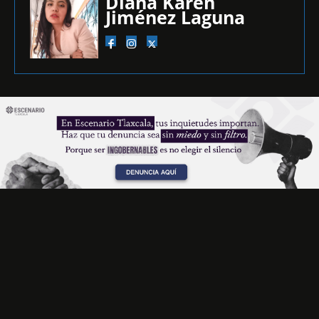
Diana Karen
Jiménez Laguna