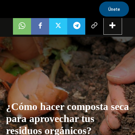
Únete
¿Cómo hacer composta seca
para aprovechar tus
residuos orgánicos?