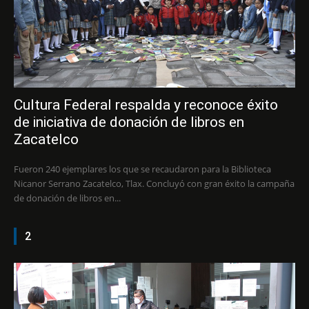
Cultura Federal respalda y reconoce éxito
de iniciativa de donación de libros en
Zacatelco
Fueron 240 ejemplares los que se recaudaron para la Biblioteca
Nicanor Serrano Zacatelco, Tlax. Concluyó con gran éxito la campaña
de donación de libros en...
2