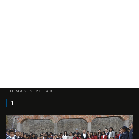
LO MÁS POPULAR
1