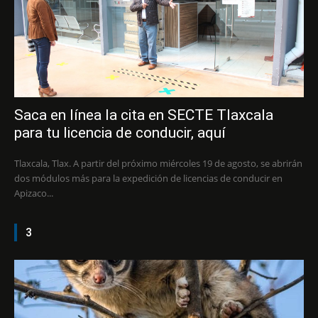
Saca en línea la cita en SECTE Tlaxcala
para tu licencia de conducir, aquí
Tlaxcala, Tlax. A partir del próximo miércoles 19 de agosto, se abrirán
dos módulos más para la expedición de licencias de conducir en
Apizaco...
3