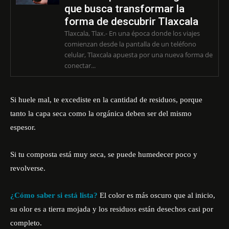
que busca transformar la
forma de descubrir Tlaxcala
Tlaxcala, Tlax.- En una época donde los viajes
comienzan desde la pantalla de un teléfono
celular, Tlaxcala apuesta por una nueva forma de
conectar...
Si huele mal, te excediste en la cantidad de residuos, porque
tanto la capa seca como la orgánica deben ser del mismo
espesor.
Si tu composta está muy seca, se puede humedecer poco y
revolverse.
¿Cómo saber si está lista?
El color es más oscuro que al inicio,
su olor es a tierra mojada y los residuos están desechos casi por
completo.