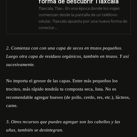
forma de descubrir Tlaxcala
Tlaxcala, Tlax.- En una época donde los viajes
comienzan desde la pantalla de un teléfono
celular, Tlaxcala apuesta por una nueva forma de
conectar...
2. Comienza con con una capa de secos en trozos pequeños.
Luego otra capa de residuos orgánicos, también en trozos. Y así
sucesivamente.
No importa el grosor de las capas. Entre más pequeños los
trocitos, más rápido tendrás tu composta seca, lista. No es
recomendable agregar huesos (de pollo, cerdo, res, etc.), lácteos,
carne.
3. Otros recursos que puedes agregar son los cabellos y las
uñas, también se desintegran.