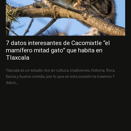
7 datos interesantes de Cacomixtle “el
mamífero mitad gato” que habita en
Tlaxcala
Tlaxcala es un estado rico en cultura, tradiciones, historia, flora,
fauna y buena comida, por lo que en esta ocasión te traemos 7
datos...