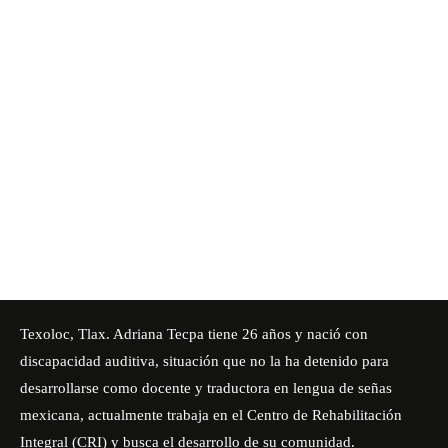
Texoloc, Tlax. Adriana Tecpa tiene 26 años y nació con
discapacidad auditiva, situación que no la ha detenido para
desarrollarse como docente y traductora en lengua de señas
mexicana, actualmente trabaja en el
Centro de Rehabilitación
Integral
(CRI) y busca el desarrollo de su comunidad.