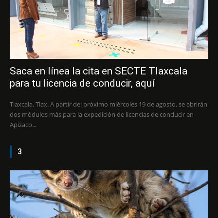
Saca en línea la cita en SECTE Tlaxcala
para tu licencia de conducir, aquí
Tlaxcala, Tlax. A partir del próximo miércoles 19 de agosto, se abrirán
dos módulos más para la expedición de licencias de conducir en
Apizaco...
3