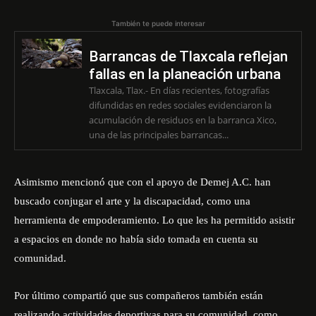
También te puede interesar
Barrancas de Tlaxcala reflejan
fallas en la planeación urbana
Tlaxcala, Tlax.- En días recientes, fotografías
difundidas en redes sociales evidenciaron la
acumulación de residuos en la barranca Xico,
una de las principales barrancas...
Asimismo mencionó que con el apoyo de
Demej A.C.
han
buscado conjugar el arte y la discapacidad, como una
herramienta de empoderamiento. Lo que les ha permitido asistir
a espacios en donde no había sido tomada en cuenta su
comunidad.
Por último compartió que sus compañeros también están
realizando actividades deportivas para su comunidad, como