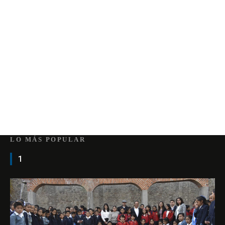
LO MÁS POPULAR
1