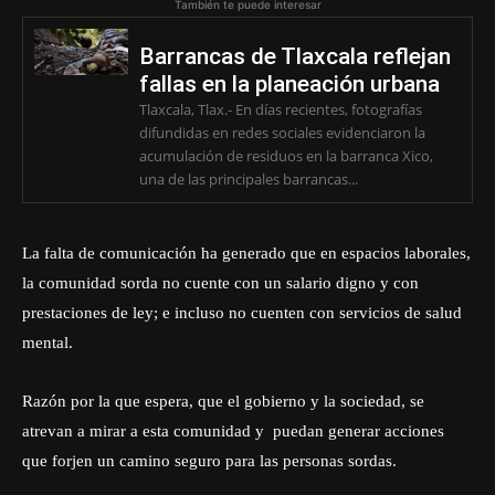
También te puede interesar
Barrancas de Tlaxcala reflejan
fallas en la planeación urbana
Tlaxcala, Tlax.- En días recientes, fotografías
difundidas en redes sociales evidenciaron la
acumulación de residuos en la barranca Xico,
una de las principales barrancas...
La falta de comunicación ha generado que en espacios laborales,
la comunidad sorda no cuente con un salario digno y con
prestaciones de ley; e incluso no cuenten con servicios de salud
mental.
Razón por la que espera, que el gobierno y la sociedad, se
atrevan a mirar a esta comunidad y puedan generar acciones
que forjen un camino seguro para las personas sordas.