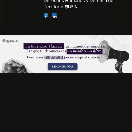
Derechos Humanos y Defensa del
Territorio.📷🔎📝