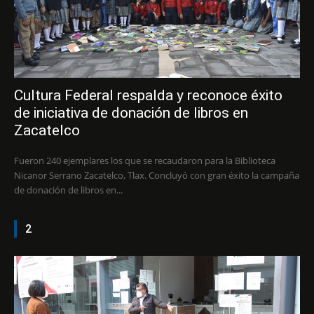
Cultura Federal respalda y reconoce éxito
de iniciativa de donación de libros en
Zacatelco
Fueron 240 ejemplares los que se recaudaron para la Biblioteca
Nicanor Serrano Zacatelco, Tlax. Concluyó con gran éxito la campaña
de donación de libros en...
2