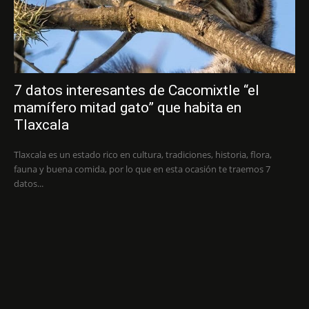
7 datos interesantes de Cacomixtle “el
mamífero mitad gato” que habita en
Tlaxcala
Tlaxcala es un estado rico en cultura, tradiciones, historia, flora,
fauna y buena comida, por lo que en esta ocasión te traemos 7
datos...