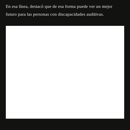
En esa línea, destacó que de esa forma puede ver un mejor
futuro para las personas con discapacidades auditivas.