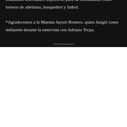
torneos de atletismo, basquetbol y futbol.
*Agradecemos a la Maestra Sayuri Romero, quien fungió como
intérprete durante la entrevista con Adriana Tecpa.
- Advertisement -