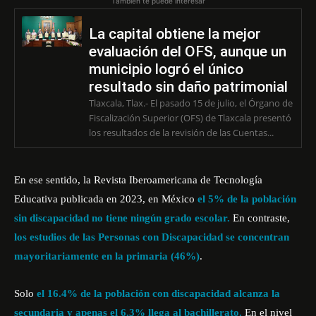
También te puede interesar
La capital obtiene la mejor
evaluación del OFS, aunque un
municipio logró el único
resultado sin daño patrimonial
Tlaxcala, Tlax.- El pasado 15 de julio, el Órgano de
Fiscalización Superior (OFS) de Tlaxcala presentó
los resultados de la revisión de las Cuentas...
En ese sentido, la
Revista Iberoamericana de Tecnología
Educativa publicada en 2023,
en México
el 5% de la población
sin discapacidad no tiene ningún grado escolar.
En contraste,
los estudios de las Personas con Discapacidad se concentran
mayoritariamente en la primaria (46%)
.
Solo
el 16.4% de la población con discapacidad alcanza la
secundaria y apenas el 6.3% llega al bachillerato.
En el nivel