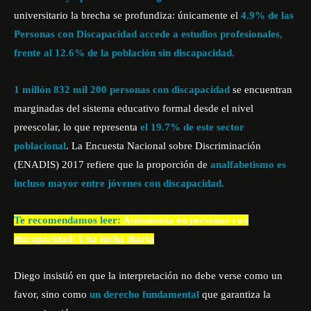
universitario la brecha se profundiza: únicamente el
4.9% de las
Personas con Discapacidad accede a estudios profesionales,
frente al 12.6% de la población sin discapacidad.
1 millón 832 mil 200 personas con discapacidad
se encuentran
marginadas del sistema educativo formal desde el nivel
preescolar, lo que representa
el 19.7% de este sector
poblacional
. La Encuesta Nacional sobre Discriminación
(ENADIS) 2017 refiere que la proporción de
analfabetismo es
incluso mayor entre jóvenes con discapacidad.
Te recomendamos leer:
Autonomía en personas con
discapacidad: Una lucha diaria
Diego insistió en que la interpretación no debe verse como un
favor, sino como
un derecho fundamental
que garantiza la