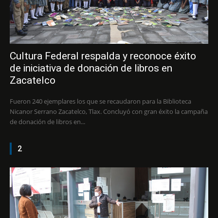
Cultura Federal respalda y reconoce éxito
de iniciativa de donación de libros en
Zacatelco
Fueron 240 ejemplares los que se recaudaron para la Biblioteca
Nicanor Serrano Zacatelco, Tlax. Concluyó con gran éxito la campaña
de donación de libros en...
2