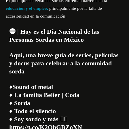
Explicó que las Personas Sordas enfrentan barreras en la
educación y el empleo,
principalmente por la falta de
accesibilidad en la comunicación.
🔵 | Hoy es el Día Nacional de las
Personas Sordas en México
Aquí, una breve guía de series, películas
y docus para celebrar a la comunidad
sorda
♦️Sound of metal
♦️ La familia Belier | Coda
♦️ Sorda
♦️ Todo el silencio
♦️ Soy sordo y más 👇🏾
https://t.co/K2QhGBZoXN