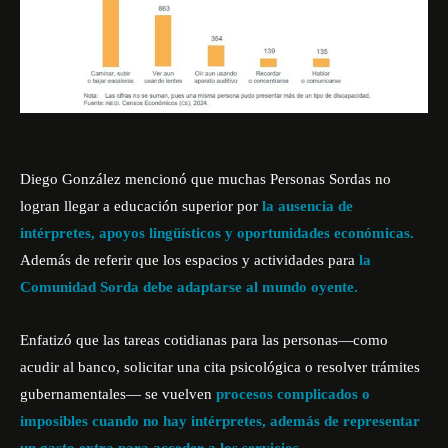
Diego González mencionó que muchas Personas Sordas no
logran llegar a educación superior por
la ausencia de
intérpretes, apoyos lingüísticos y oportunidades económicas.
Además de referir que los espacios y actividades para
la
Comunidad Sorda debe adaptarse al mundo oyente.
Enfatizó que las tareas cotidianas para las personas—como
acudir al banco, solicitar una cita psicológica o resolver trámites
gubernamentales— se vuelven
procesos complicados o
imposibles cuando no hay intérpretes, además de representar