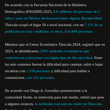
De acuerdo con la Encuesta Nacional de la Dinámica
Demográfica
(ENADID)
2023,
8.8 millones de personas de 5
años y más en México declararon tener alguna discapacidad.
Tlaxcala ocupó el lugar 18 a nivel nacional, con un
7.1% de su
población en esta condición, es decir, 624,800 personas.
Mientras que el Censo Económico Tlaxcala 2024, registró que en
2023, se identificaron
2,095 unidades económicas que
contrataron a personas con algún tipo de discapacidad.
Entre
las más comunes fueron la dificultad para caminar, subir o bajar
escaleras con
1,158 personas
y dificultad para hablar o
comunicarse,
con 135 personas.
De acuerdo con Diego A. González perteneciente a la
comunidad Sorda, en entrevista para este medio, refirió que pese
a algunos avances,
la inclusión real aún no existe en Tlaxcala
.