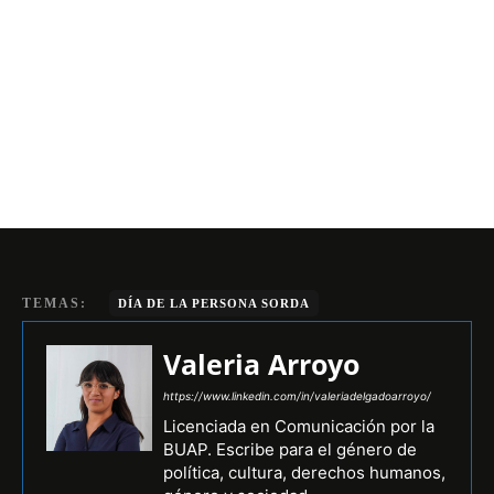
TEMAS:
DÍA DE LA PERSONA SORDA
Valeria Arroyo
https://www.linkedin.com/in/valeriadelgadoarroyo/
Licenciada en Comunicación por la
BUAP. Escribe para el género de
política, cultura, derechos humanos,