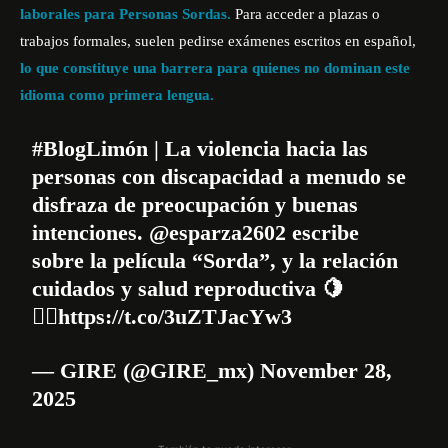
laborales para Personas Sordas.
Para acceder a plazas o
trabajos formales, suelen pedirse exámenes escritos en español,
lo que constituye una barrera para quienes no dominan este
idioma como primera lengua.
#BlogLimón
| La violencia hacia las
personas con discapacidad a menudo se
disfraza de preocupación y buenas
intenciones.
@esparza2602
escribe
sobre la película “Sorda”, y la relación
cuidados y salud reproductiva 🍋
👇🏾
https://t.co/3uZTJacYw3
— GIRE (@GIRE_mx)
November 28,
2025