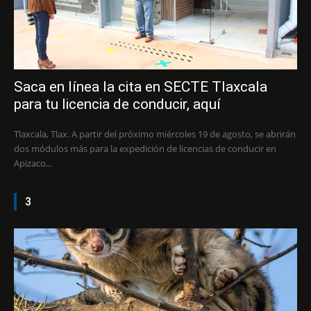
Saca en línea la cita en SECTE Tlaxcala
para tu licencia de conducir, aquí
Tlaxcala, Tlax. A partir del próximo miércoles 19 de agosto, se abrirán
dos módulos más para la expedición de licencias de conducir en
Apizaco...
3