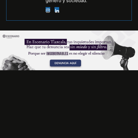
género y sociedad.