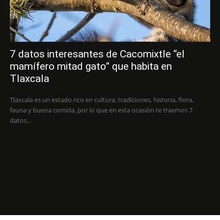
7 datos interesantes de Cacomixtle “el
mamífero mitad gato” que habita en
Tlaxcala
Tlaxcala es un estado rico en cultura, tradiciones, historia, flora,
fauna y buena comida, por lo que en esta ocasión te traemos 7
datos...