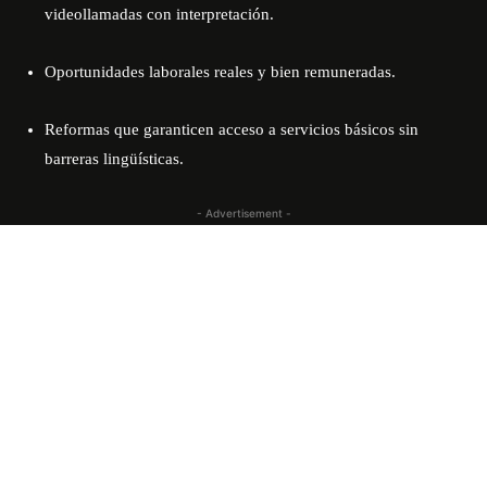
videollamadas con interpretación.
Oportunidades laborales reales y bien remuneradas.
Reformas que garanticen acceso a servicios básicos sin
barreras lingüísticas.
- Advertisement -