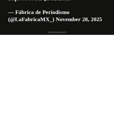
— Fábrica de Periodismo
(@LaFabricaMX_)
November 28, 2025
- Advertisement -