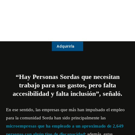
Adquirirla
“Hay Personas Sordas que necesitan
trabajo para sus gastos, pero falta
accesibilidad y falta inclusión”, señaló.
En ese sentido, las empresas que más han impulsado el empleo
para la comunidad Sorda han sido principalmente las
microempresas que ha empleado a un
aproximado de 2,649
personas con algún tipo de discapacidad
; además, estas