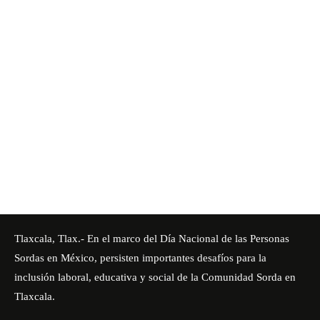
Tlaxcala, Tlax.- En el marco del Día Nacional de las Personas
Sordas en México, persisten importantes desafíos para la
inclusión laboral, educativa y social de la Comunidad Sorda en
Tlaxcala.