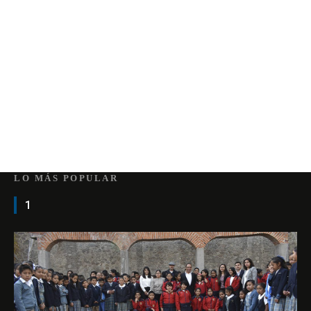
LO MÁS POPULAR
1