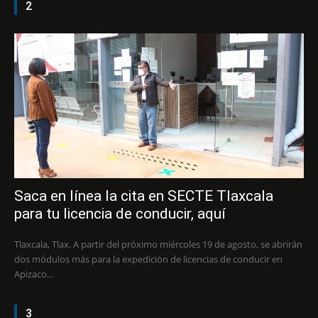
2
Saca en línea la cita en SECTE Tlaxcala
para tu licencia de conducir, aquí
Tlaxcala, Tlax. A partir del próximo miércoles 19 de agosto, se abrirán
dos módulos más para la expedición de licencias de conducir en
Apizaco...
3