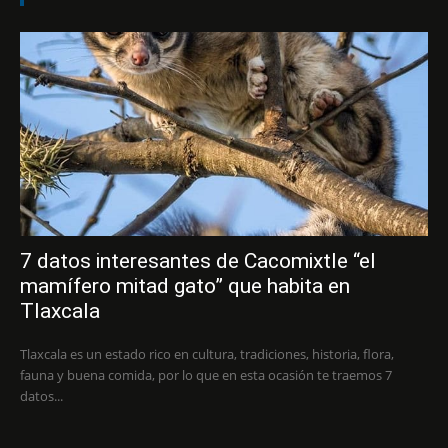
7 datos interesantes de Cacomixtle “el
mamífero mitad gato” que habita en
Tlaxcala
Tlaxcala es un estado rico en cultura, tradiciones, historia, flora,
fauna y buena comida, por lo que en esta ocasión te traemos 7
datos...