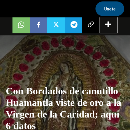
Únete
Con Bordados de canutillo
Huamantla viste de oro a la
Virgen de la Caridad; aquí
6 datos