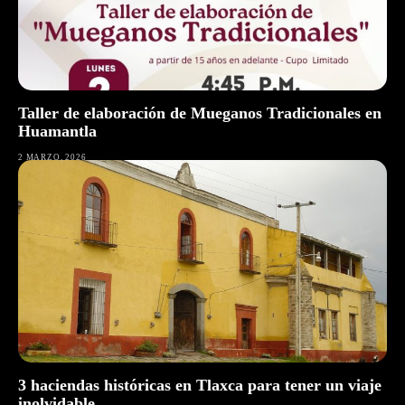
Taller de elaboración de Mueganos Tradicionales en
Huamantla
2 MARZO, 2026
3 haciendas históricas en Tlaxca para tener un viaje
inolvidable