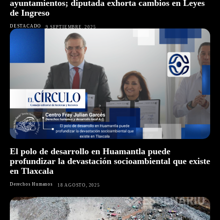
ayuntamientos; diputada exhorta cambios en Leyes
de Ingreso
DESTACADO
9 SEPTIEMBRE, 2025
El polo de desarrollo en Huamantla puede
profundizar la devastación socioambiental que existe
en Tlaxcala
Derechos Humanos
18 AGOSTO, 2025