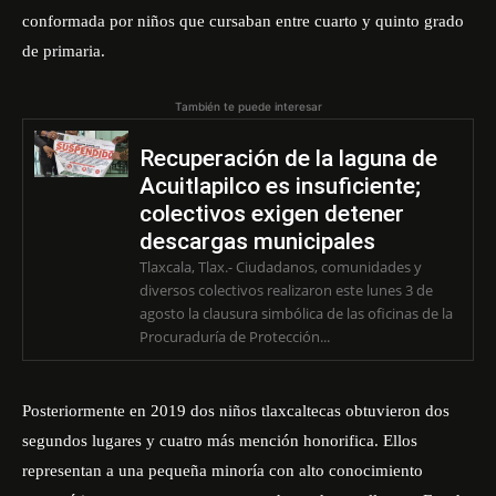
conformada por niños que cursaban entre cuarto y quinto grado
de primaria.
También te puede interesar
Recuperación de la laguna de
Acuitlapilco es insuficiente;
colectivos exigen detener
descargas municipales
Tlaxcala, Tlax.- Ciudadanos, comunidades y
diversos colectivos realizaron este lunes 3 de
agosto la clausura simbólica de las oficinas de la
Procuraduría de Protección...
Posteriormente en 2019 dos niños tlaxcaltecas obtuvieron dos
segundos lugares y cuatro más mención honorifica. Ellos
representan a una pequeña minoría con alto conocimiento