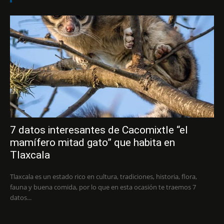
7 datos interesantes de Cacomixtle “el
mamífero mitad gato” que habita en
Tlaxcala
Tlaxcala es un estado rico en cultura, tradiciones, historia, flora,
fauna y buena comida, por lo que en esta ocasión te traemos 7
datos...