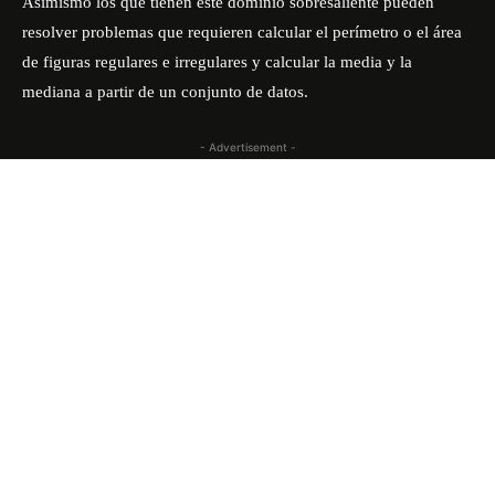
Asimismo los que tienen este dominio sobresaliente pueden
resolver problemas que requieren calcular el perímetro o el área
de figuras regulares e irregulares y calcular la media y la
mediana a partir de un conjunto de datos.
- Advertisement -