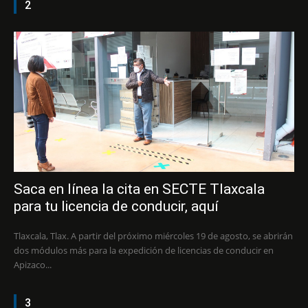
2
Saca en línea la cita en SECTE Tlaxcala
para tu licencia de conducir, aquí
Tlaxcala, Tlax. A partir del próximo miércoles 19 de agosto, se abrirán
dos módulos más para la expedición de licencias de conducir en
Apizaco...
3