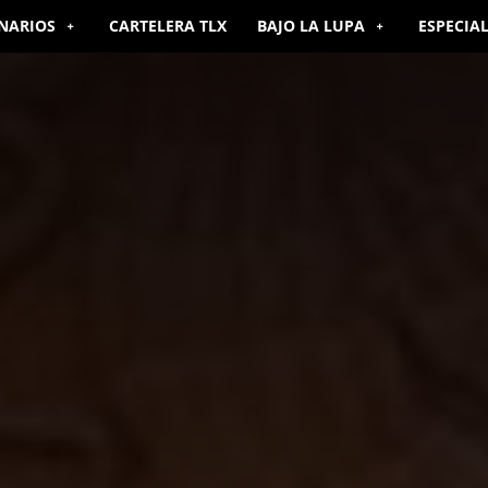
NARIOS
CARTELERA TLX
BAJO LA LUPA
ESPECIA