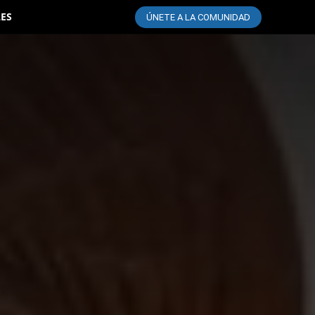
LES
ÚNETE A LA COMUNIDAD