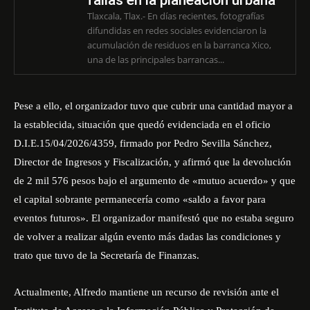
fallas en la planeación urbana
Tlaxcala, Tlax.- En días recientes, fotografías
difundidas en redes sociales evidenciaron la
acumulación de residuos en la barranca Xico,
una de las principales barrancas...
Pese a ello, el organizador tuvo que cubrir una cantidad mayor a
la establecida, situación que quedó evidenciada en el oficio
D.I.E.15/04/2026/4359, firmado por Pedro Sevilla Sánchez,
Director de Ingresos y Fiscalización, y afirmó que la devolución
de 2 mil 576 pesos bajo el argumento de «mutuo acuerdo» y que
el capital sobrante permanecería como «saldo a favor para
eventos futuros». El organizador manifestó que no estaba seguro
de volver a realizar algún evento más dadas las condiciones y
trato que tuvo de la Secretaría de Finanzas.
Actualmente, Alfredo mantiene un recurso de revisión ante el