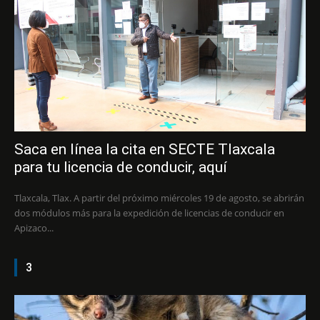
Saca en línea la cita en SECTE Tlaxcala
para tu licencia de conducir, aquí
Tlaxcala, Tlax. A partir del próximo miércoles 19 de agosto, se abrirán
dos módulos más para la expedición de licencias de conducir en
Apizaco...
3