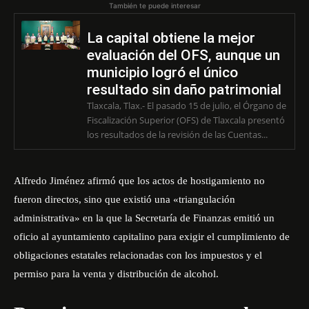
También te puede interesar
La capital obtiene la mejor
evaluación del OFS, aunque un
municipio logró el único
resultado sin daño patrimonial
Tlaxcala, Tlax.- El pasado 15 de julio, el Órgano de
Fiscalización Superior (OFS) de Tlaxcala presentó
los resultados de la revisión de las Cuentas...
Alfredo Jiménez afirmó que los actos de hostigamiento no
fueron directos, sino que existió una «triangulación
administrativa» en la que la Secretaría de Finanzas emitió un
oficio al ayuntamiento capitalino para exigir el cumplimiento de
obligaciones estatales relacionadas con los impuestos y el
permiso para la venta y distribución de alcohol.