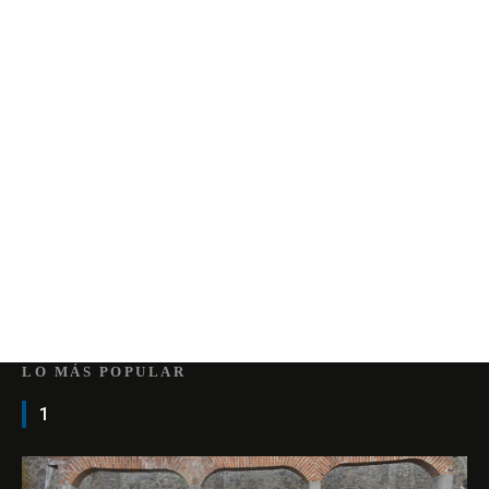
LO MÁS POPULAR
1