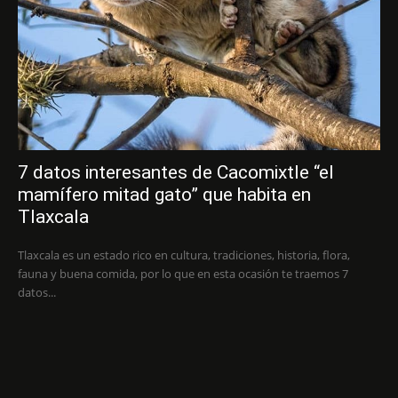
7 datos interesantes de Cacomixtle “el
mamífero mitad gato” que habita en
Tlaxcala
Tlaxcala es un estado rico en cultura, tradiciones, historia, flora,
fauna y buena comida, por lo que en esta ocasión te traemos 7
datos...