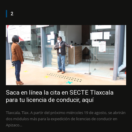
2
Saca en línea la cita en SECTE Tlaxcala
para tu licencia de conducir, aquí
Tlaxcala, Tlax. A partir del próximo miércoles 19 de agosto, se abrirán
dos módulos más para la expedición de licencias de conducir en
Apizaco...