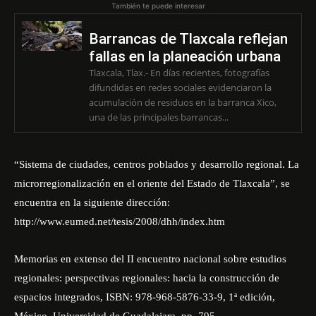
También te puede interesar
Barrancas de Tlaxcala reflejan
fallas en la planeación urbana
Tlaxcala, Tlax.- En días recientes, fotografías
difundidas en redes sociales evidenciaron la
acumulación de residuos en la barranca Xico,
una de las principales barrancas...
“Sistema de ciudades, centros poblados y desarrollo regional. La
microrregionalización en el oriente del Estado de Tlaxcala”, se
encuentra en la siguiente dirección:
http://www.eumed.net/tesis/2008/dhh/index.htm
Memorias en extenso del II encuentro nacional sobre estudios
regionales: perspectivas regionales: hacia la construcción de
espacios integrados, ISBN: 978-968-5876-33-9, 1ª edición,