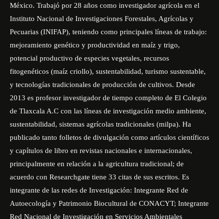
México. Trabajó por 28 años como investigador agrícola en el
Instituto Nacional de Investigaciones Forestales, Agrícolas y
Pecuarias (INIFAP), teniendo como principales líneas de trabajo:
mejoramiento genético y productividad en maíz y trigo,
potencial productivo de especies vegetales, recursos
fitogenéticos (maíz criollo), sustentabilidad, turismo sustentable,
y tecnologías tradicionales de producción de cultivos. Desde
2013 es profesor investigador de tiempo completo de El Colegio
de Tlaxcala A.C con las líneas de investigación medio ambiente,
sustentabilidad, sistemas agrícolas tradicionales (milpa). Ha
publicado tanto folletos de divulgación como artículos científicos
y capítulos de libro en revistas nacionales e internacionales,
principalmente en relación a la agricultura tradicional; de
acuerdo con Researchgate tiene 33 citas de sus escritos. Es
integrante de las redes de Investigación: Integrante Red de
Autoecología y Patrimonio Biocultural de CONACYT; Integrante
Red Nacional de Investigación en Servicios Ambientales