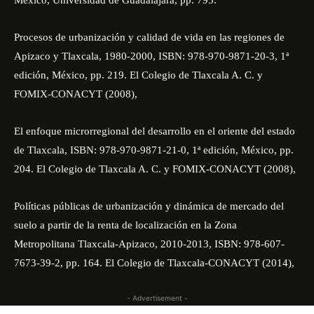
México, Universidad de Guadalajara, pp. 795.
Procesos de urbanización y calidad de vida en las regiones de
Apizaco y Tlaxcala, 1980-2000, ISBN: 978-970-9871-20-3, 1ª
edición, México, pp. 219. El Colegio de Tlaxcala A. C. y
FOMIX-CONACYT (2008),
El enfoque microrregional del desarrollo en el oriente del estado
de Tlaxcala, ISBN: 978-970-9871-21-0, 1ª edición, México, pp.
204. El Colegio de Tlaxcala A. C. y FOMIX-CONACYT (2008),
Políticas públicas de urbanización y dinámica de mercado del
suelo a partir de la renta de localización en la Zona
Metropolitana Tlaxcala-Apizaco, 2010-2013, ISBN: 978-607-
7673-39-2, pp. 164. El Colegio de Tlaxcala-CONACYT (2014),
- Advertisement -