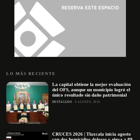
LO MÁS RECIENTE
La capital obtiene la mejor evaluación
del OFS, aunque un municipio logró el
único resultado sin daño patrimonial
DESTACADO
6 AGOSTO, 2026
CRUCES 2026 | Tlaxcala inicia agosto
con dos homicidios dolosos y eleva a 89