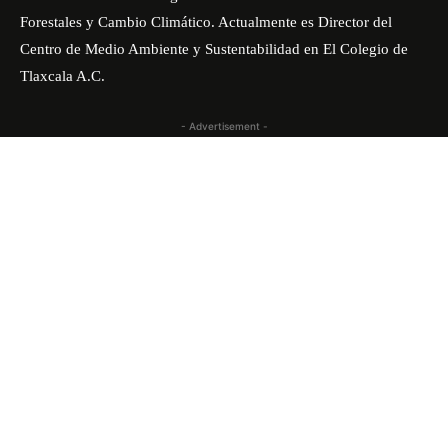
Forestales y Cambio Climático. Actualmente es Director del
Centro de Medio Ambiente y Sustentabilidad en El Colegio de
Tlaxcala A.C.
- Advertisement -