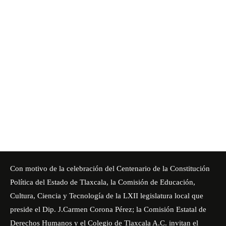
Con motivo de la celebración del Centenario de la Constitución
Política del Estado de Tlaxcala, la Comisión de Educación,
Cultura, Ciencia y Tecnología de la LXII legislatura local que
preside el Dip. J.Carmen Corona Pérez; la Comisión Estatal de
Derechos Humanos y el Colegio de Tlaxcala A.C. invitan el