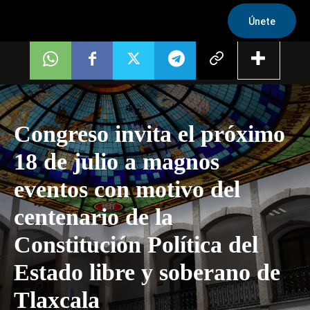
Únete
Congreso invita el próximo
18 de julio a magnos
eventos con motivo del
centenario de la
Constitución Política del
Estado libre y soberano de
Tlaxcala