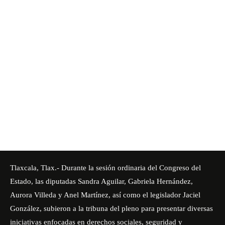
Tlaxcala, Tlax.- Durante la sesión ordinaria del Congreso del
Estado, las diputadas Sandra Aguilar, Gabriela Hernández,
Aurora Villeda y Anel Martínez, así como el legislador Jaciel
González, subieron a la tribuna del pleno para presentar diversas
iniciativas enfocadas en derechos sociales, seguridad y