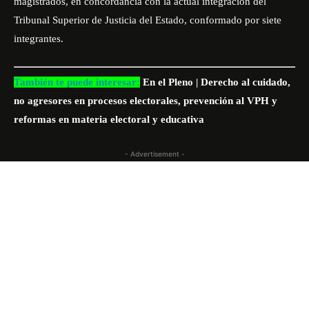
magistrados, en concordancia con la actual integración del
Tribunal Superior de Justicia del Estado, conformado por siete
integrantes.
También te puede interesar:
En el Pleno | Derecho al cuidado,
no agresores en procesos electorales, prevención al VPH y
reformas en materia electoral y educativa
- Advertisement -