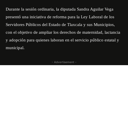
Durante la sesión ordinaria, la diputada
Sandra Aguilar Vega
presentó una iniciativa de reforma para la Ley Laboral de los
Servidores Públicos del Estado de Tlaxcala y sus Municipios,
con el objetivo de ampliar los derechos de maternidad, lactancia
y adopción para quienes laboran en el servicio público estatal y
municipal.
- Advertisement -