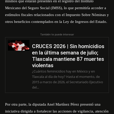
mismos que estarán presentes en el registro del Instituto
Mexicano del Seguro Social (IMSS), lo que permitiría acceder a
estímulos fiscales relacionados con el Impuesto Sobre Nóminas y
otros beneficios contemplados en la Ley de Ingresos del Estado.
También te puede interesar
CRUCES 2026 | Sin homicidios
en la última semana de julio;
Tlaxcala mantiene 87 muertes
violentas
¿Cuántos feminicidios hay en México y en
Tlaxcala al día de hoy? Hasta el momento, de
2015 a marzo de 2026, el Secretariado Ejecutivo
del...
Por otra parte, la diputada Anel Martínez Pérez presentó una
iniciativa dirigida a fortalecer las acciones de vigilancia, atención