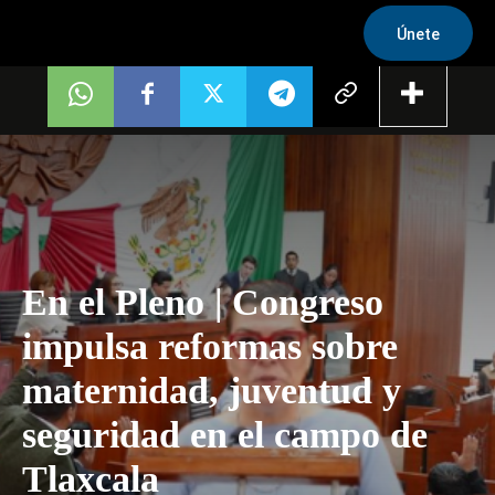
Únete
En el Pleno | Congreso
impulsa reformas sobre
maternidad, juventud y
seguridad en el campo de
Tlaxcala