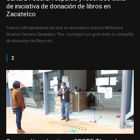
de iniciativa de donación de libros en
Zacatelco
Fueron 240 ejemplares los que se recaudaron para la Biblioteca
Nicanor Serrano Zacatelco, Tlax. Concluyó con gran éxito la campaña
de donación de libros en...
2