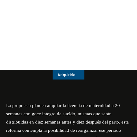
Adquirirla
La propuesta plantea ampliar la licencia de maternidad a 20
semanas con goce íntegro de sueldo, mismas que serán
distribuidas en diez semanas antes y diez después del parto, esta
reforma contempla la posibilidad de reorganizar ese periodo