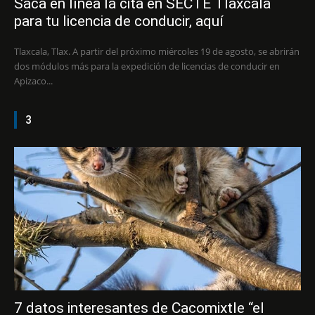
Saca en línea la cita en SECTE Tlaxcala
para tu licencia de conducir, aquí
Tlaxcala, Tlax. A partir del próximo miércoles 19 de agosto, se abrirán
dos módulos más para la expedición de licencias de conducir en
Apizaco...
3
7 datos interesantes de Cacomixtle “el