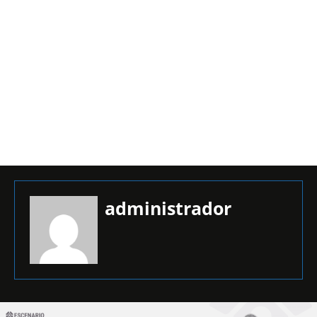
administrador