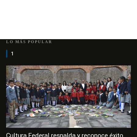
LO MÁS POPULAR
1
Cultura Federal respalda y reconoce éxito