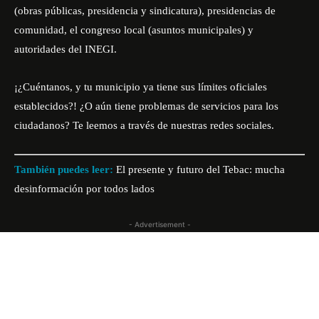
(obras públicas, presidencia y sindicatura), presidencias de
comunidad, el congreso local (asuntos municipales) y
autoridades del INEGI.
¡¿Cuéntanos, y tu municipio ya tiene sus límites oficiales
establecidos?! ¿O aún tiene problemas de servicios para los
ciudadanos? Te leemos a través de nuestras redes sociales.
También puedes leer:
El presente y futuro del Tebac: mucha
desinformación por todos lados
- Advertisement -