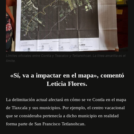
Límites oficiales entre Contla y Teacalco y Tetlanohcan. La línea amarilla es el
límite.
«Sí, va a impactar en el mapa», comentó
Leticia Flores.
La delimitación actual afectará en cómo se ve Contla en el mapa
de Tlaxcala y sus municipios. Por ejemplo, el centro vacacional
que se consideraba pertenecía a dicho municipio en realidad
forma parte de San Francisco Tetlanohcan.