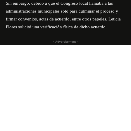
Sin embargo, debido a que el Congreso local llamaba a las
administraciones municipales sólo para culminar el proceso y
firmar convenios, actas de acuerdo, entre otros papeles, Leticia
Flores solicitó una verificación física de dicho acuerdo.
- Advertisement -