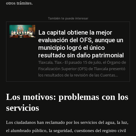
otros trámites.
También te puede interesar
La capital obtiene la mejor
evaluación del OFS, aunque un
municipio logró el único
resultado sin daño patrimonial
Tlaxcala, Tlax.- El pasado 15 de julio, el Órgano de
Fiscalización Superior (OFS) de Tlaxcala presentó
los resultados de la revisión de las Cuentas...
Los motivos: problemas con los
servicios
Los ciudadanos han reclamado por los servicios del agua, la luz,
el alumbrado público, la seguridad, cuestiones del registro civil