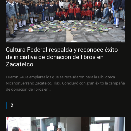
Cultura Federal respalda y reconoce éxito
de iniciativa de donación de libros en
Zacatelco
Fueron 240 ejemplares los que se recaudaron para la Biblioteca
Nicanor Serrano Zacatelco, Tlax. Concluyó con gran éxito la campaña
de donación de libros en...
2