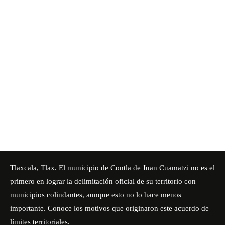
Tlaxcala, Tlax. El municipio de Contla de Juan Cuamatzi no es el
primero en lograr la delimitación oficial de su territorio con
municipios colindantes, aunque esto no lo hace menos
importante. Conoce los motivos que originaron este acuerdo de
límites territoriales.