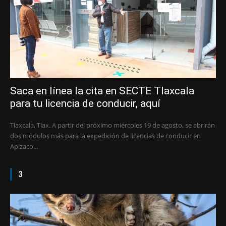
Saca en línea la cita en SECTE Tlaxcala
para tu licencia de conducir, aquí
Tlaxcala, Tlax. A partir del próximo miércoles 19 de agosto, se abrirán
dos módulos más para la expedición de licencias de conducir en
Apizaco...
3