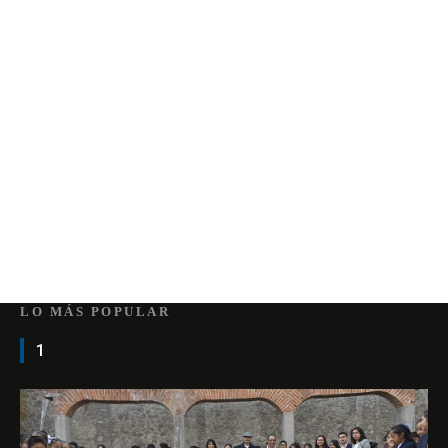
LO MÁS POPULAR
1