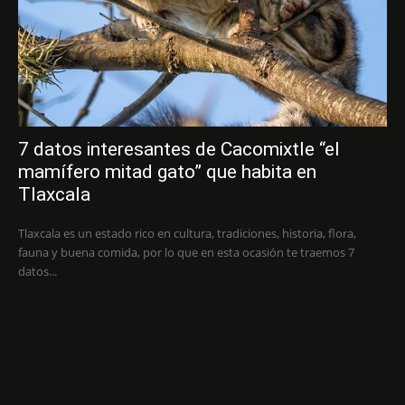
7 datos interesantes de Cacomixtle “el
mamífero mitad gato” que habita en
Tlaxcala
Tlaxcala es un estado rico en cultura, tradiciones, historia, flora,
fauna y buena comida, por lo que en esta ocasión te traemos 7
datos...