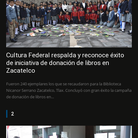
Cultura Federal respalda y reconoce éxito
de iniciativa de donación de libros en
Zacatelco
Fueron 240 ejemplares los que se recaudaron para la Biblioteca
Nicanor Serrano Zacatelco, Tlax. Concluyó con gran éxito la campaña
de donación de libros en...
2