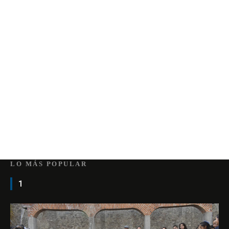
LO MÁS POPULAR
1