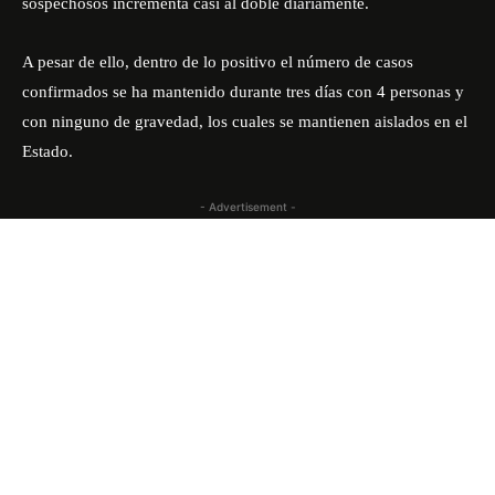
sospechosos incrementa casi al doble diariamente.
A pesar de ello, dentro de lo positivo el número de casos
confirmados se ha mantenido durante tres días con 4 personas y
con ninguno de gravedad, los cuales se mantienen aislados en el
Estado.
- Advertisement -