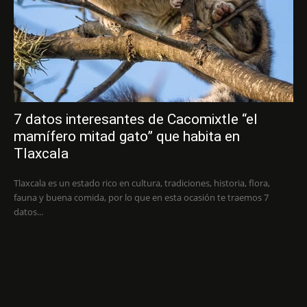
7 datos interesantes de Cacomixtle “el
mamífero mitad gato” que habita en
Tlaxcala
Tlaxcala es un estado rico en cultura, tradiciones, historia, flora,
fauna y buena comida, por lo que en esta ocasión te traemos 7
datos...