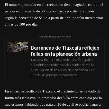
El número promedio en el crecimiento de contagiados en todo el
país es en promedio de 50 nuevos casos por día, los cuales
según la Secretaria de Salud a partir de abril podrían incrementar
a más de 100 por día.
También te puede interesar
Barrancas de Tlaxcala reflejan
fallas en la planeación urbana
Tlaxcala, Tlax.- En días recientes, fotografías
difundidas en redes sociales evidenciaron la
acumulación de residuos en la barranca Xico,
una de las principales barrancas...
En el caso específico de Tlaxcala, el crecimiento se ha dado de
forma más lenta con un promedio del 50% entre cada día por lo
que estamos hablando que para el 18 de abril se podría llegar a