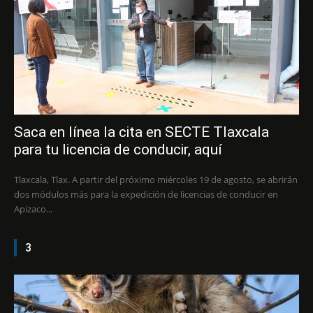
Saca en línea la cita en SECTE Tlaxcala
para tu licencia de conducir, aquí
Tlaxcala, Tlax. A partir del próximo miércoles 19 de agosto, se abrirán
dos módulos más para la expedición de licencias de conducir en
Apizaco...
3