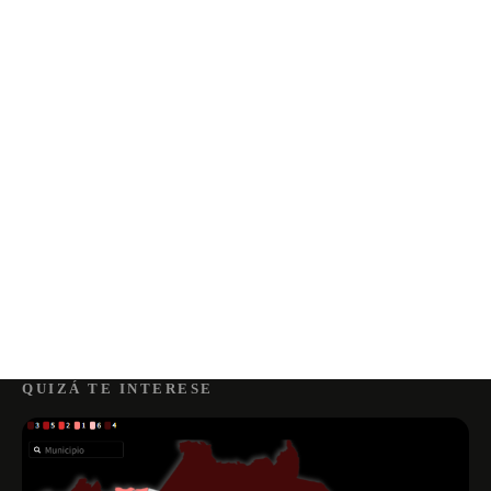
QUIZÁ TE INTERESE