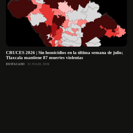
CRUCES 2026 | Sin homicidios en la última semana de julio;
Tlaxcala mantiene 87 muertes violentas
DESTACADO
31 JULIO, 2026