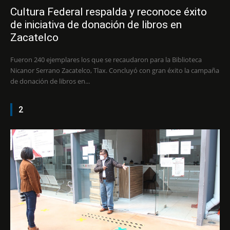
Cultura Federal respalda y reconoce éxito
de iniciativa de donación de libros en
Zacatelco
Fueron 240 ejemplares los que se recaudaron para la Biblioteca
Nicanor Serrano Zacatelco, Tlax. Concluyó con gran éxito la campaña
de donación de libros en...
2