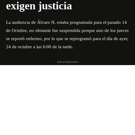
exigen justicia
La audiencia de Álvaro N. estaba programada para el pasado 14
de Octubre, no obstante fue suspendida porque uno de los jueces
se reportó enfermo, por lo que se reprogramó para el día de ayer,
24 de octubre a las 6:00 de la tarde.
- Advertisement -