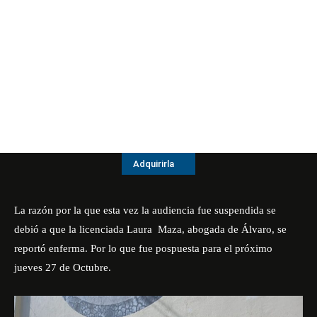
Adquirirla
La razón por la que esta vez la audiencia fue suspendida se
debió a que la licenciada Laura Maza, abogada de Álvaro, se
reportó enferma. Por lo que fue pospuesta para el próximo
jueves 27 de Octubre.