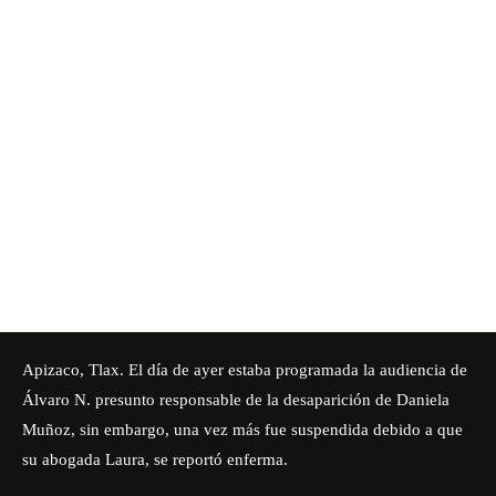
Apizaco, Tlax. El día de ayer estaba programada la audiencia de
Álvaro N. presunto responsable de la desaparición de Daniela
Muñoz, sin embargo, una vez más fue suspendida debido a que
su abogada Laura, se reportó enferma.