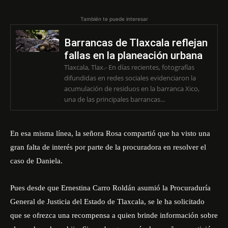
También te puede interesar
Barrancas de Tlaxcala reflejan
fallas en la planeación urbana
Tlaxcala, Tlax.- En días recientes, fotografías
difundidas en redes sociales evidenciaron la
acumulación de residuos en la barranca Xico,
una de las principales barrancas...
En esa misma línea, la señora Rosa compartió que ha visto una
gran falta de interés por parte de la procuradora en resolver el
caso de Daniela.
Pues desde que Ernestina Carro Roldán asumió la
Procuraduría
General de Justicia del Estado de Tlaxcala
, se le ha solicitado
que se ofrezca una recompensa a quien brinde información sobre