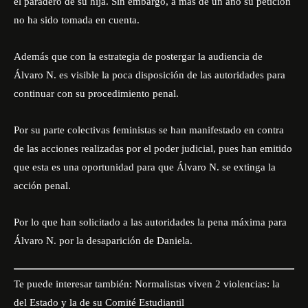
el paradero de su hija. Sin embargo, a más de un año su petición
no ha sido tomada en cuenta.
Además que con la estrategia de postergar la audiencia de
Álvaro N. es visible la poca disposición de las autoridades para
continuar con su procedimiento penal.
Por su parte colectivas feministas se han manifestado en contra
de las acciones realizadas por el poder judicial, pues han emitido
que esta es una oportunidad para que Álvaro N. se extinga la
acción penal.
Por lo que han solicitado a las autoridades la pena máxima para
Álvaro N. por la desaparición de Daniela.
Te puede interesar también:
Normalistas viven 2 violencias: la
del Estado y la de su Comité Estudiantil