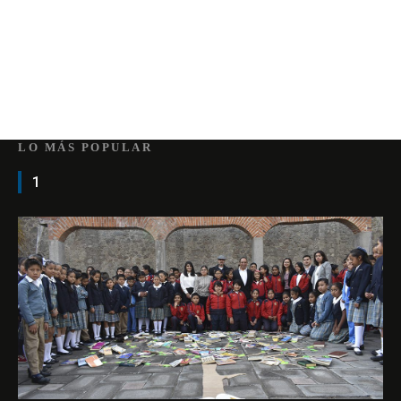
LO MÁS POPULAR
1