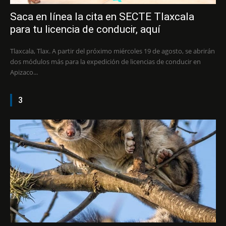
Saca en línea la cita en SECTE Tlaxcala
para tu licencia de conducir, aquí
Tlaxcala, Tlax. A partir del próximo miércoles 19 de agosto, se abrirán
dos módulos más para la expedición de licencias de conducir en
Apizaco...
3