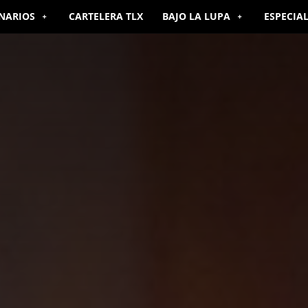
NARIOS
CARTELERA TLX
BAJO LA LUPA
ESPECIA