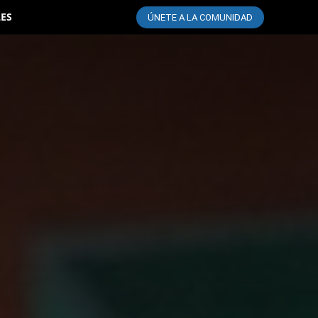
LES
ÚNETE A LA COMUNIDAD