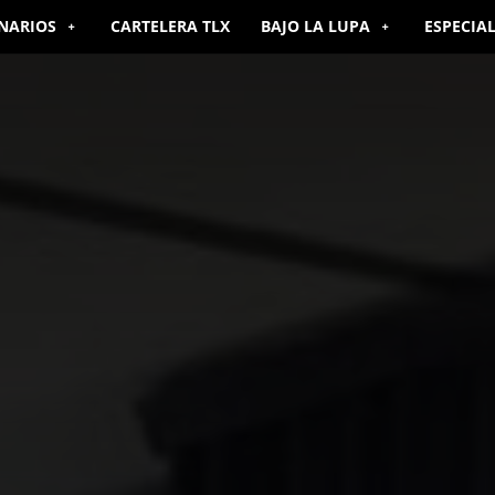
NARIOS
CARTELERA TLX
BAJO LA LUPA
ESPECIA