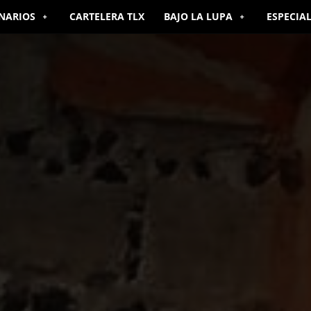
NARIOS
CARTELERA TLX
BAJO LA LUPA
ESPECIA