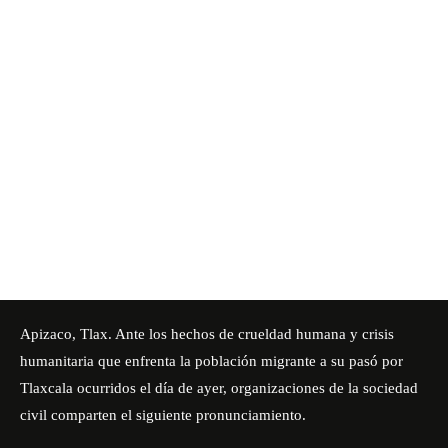
Apizaco, Tlax.
Ante los hechos de crueldad humana y crisis
humanitaria que enfrenta la población migrante a su pasó por
Tlaxcala ocurridos el día de ayer, organizaciones de la sociedad
civil comparten el siguiente pronunciamiento.