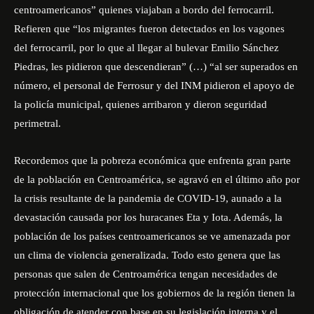
centroamericanos” quienes viajaban a bordo del ferrocarril.
Refieren que “los migrantes fueron detectados en los vagones
del ferrocarril, por lo que al llegar al bulevar Emilio Sánchez
Piedras, les pidieron que descendieran” (…) “al ser superados en
número, el personal de Ferrosur y del INM pidieron el apoyo de
la policía municipal, quienes arribaron y dieron seguridad
perimetral.
Recordemos que la pobreza económica que enfrenta gran parte
de la población en Centroamérica, se agravó en el último año por
la crisis resultante de la pandemia de COVID-19, aunado a la
devastación causada por los huracanes Eta y Iota. Además, la
población de los países centroamericanos se ve amenazada por
un clima de violencia generalizada. Todo esto genera que las
personas que salen de Centroamérica tengan necesidades de
protección internacional que los gobiernos de la región tienen la
obligación de atender con base en su legislación interna y el