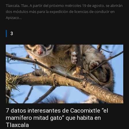
Tlaxcala, Tlax. A partir del próximo miércoles 19 de agosto, se abrirán
dos módulos más para la expedición de licencias de conducir en
Apizaco...
3
7 datos interesantes de Cacomixtle “el
mamífero mitad gato” que habita en
Tlaxcala