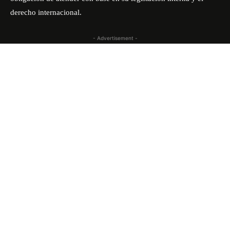
derecho internacional.
- Advertisement -