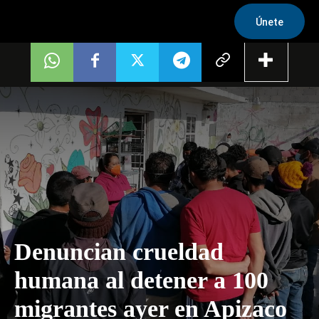
Únete
Denuncian crueldad
humana al detener a 100
migrantes ayer en Apizaco