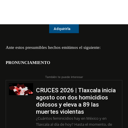
Adquirirla
Ante estos presumibles hechos emitimos el siguiente:
PRONUNCIAMIENTO
También te puede interesar
CRUCES 2026 | Tlaxcala inicia
agosto con dos homicidios
dolosos y eleva a 89 las
muertes violentas
¿Cuántos feminicidios hay en México y en
Tlaxcala al día de hoy? Hasta el momento, de