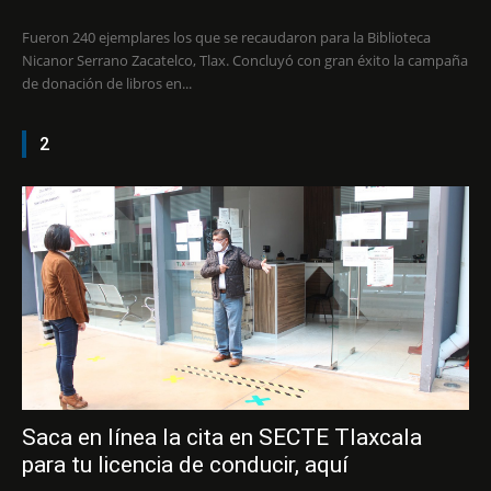
Fueron 240 ejemplares los que se recaudaron para la Biblioteca
Nicanor Serrano Zacatelco, Tlax. Concluyó con gran éxito la campaña
de donación de libros en...
2
Saca en línea la cita en SECTE Tlaxcala
para tu licencia de conducir, aquí