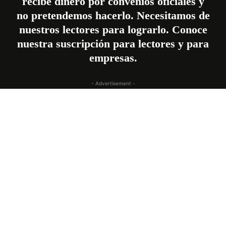
recibe dinero por convenios oficiales y
no pretendemos hacerlo. Necesitamos de
nuestros lectores para lograrlo. Conoce
nuestra
suscripción
para lectores y para
empresas.
- Advertisement -