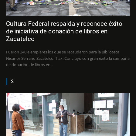
Cultura Federal respalda y reconoce éxito
de iniciativa de donación de libros en
Zacatelco
Fueron 240 ejemplares los que se recaudaron para la Biblioteca
Nicanor Serrano Zacatelco, Tlax. Concluyó con gran éxito la campaña
de donación de libros en...
2