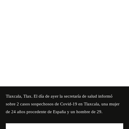
Tlaxcala, Tlax. El día de ayer la secretaría de salud informó
sobre 2 casos sospechosos de Covid-19 en Tlaxcala, una mujer
de 24 años procedente de España y un hombre de 29.