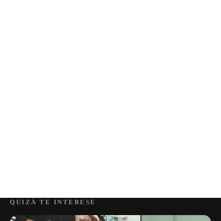
QUIZÁ TE INTERESE