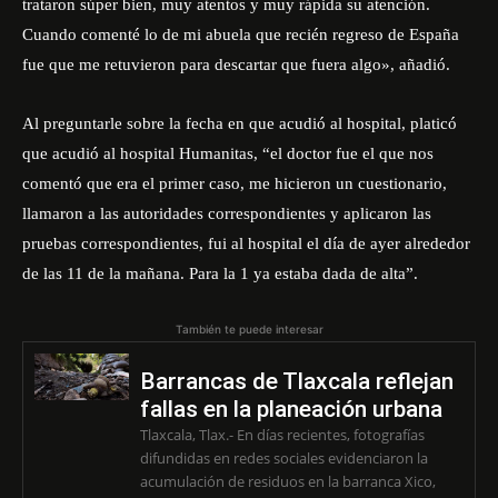
trataron súper bien, muy atentos y muy rápida su atención.
Cuando comenté lo de mi abuela que recién regreso de España
fue que me retuvieron para descartar que fuera algo», añadió.
Al preguntarle sobre la fecha en que acudió al hospital, platicó
que acudió al hospital Humanitas, “el doctor fue el que nos
comentó que era el primer caso, me hicieron un cuestionario,
llamaron a las autoridades correspondientes y aplicaron las
pruebas correspondientes, fui al hospital el día de ayer alrededor
de las 11 de la mañana. Para la 1 ya estaba dada de alta”.
También te puede interesar
Barrancas de Tlaxcala reflejan
fallas en la planeación urbana
Tlaxcala, Tlax.- En días recientes, fotografías
difundidas en redes sociales evidenciaron la
acumulación de residuos en la barranca Xico,