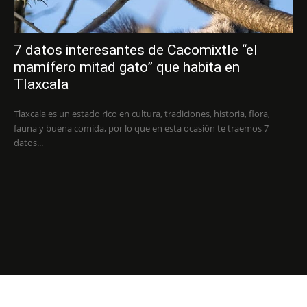
7 datos interesantes de Cacomixtle “el
mamífero mitad gato” que habita en
Tlaxcala
Tlaxcala es un estado rico en cultura, tradiciones, historia, flora,
fauna y buena comida, por lo que en esta ocasión te traemos 7
datos...