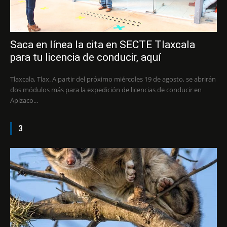
Saca en línea la cita en SECTE Tlaxcala
para tu licencia de conducir, aquí
Tlaxcala, Tlax. A partir del próximo miércoles 19 de agosto, se abrirán
dos módulos más para la expedición de licencias de conducir en
Apizaco...
3