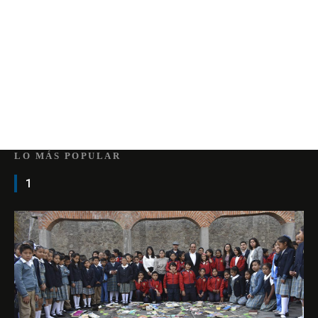
LO MÁS POPULAR
1