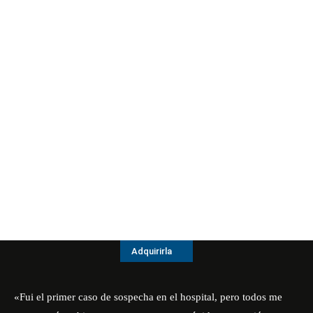
Adquirirla
«Fui el primer caso de sospecha en el hospital, pero todos me