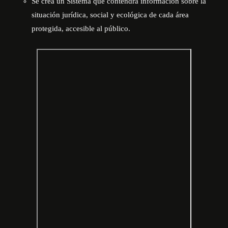
Se crea un Sistema que contendrá información sobre la
situación jurídica, social y ecológica de cada área
protegida, accesible al público.