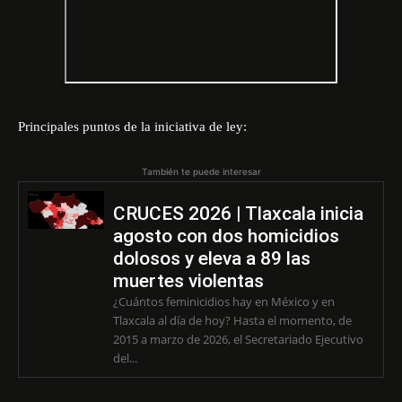
Principales puntos de la iniciativa de ley:
También te puede interesar
CRUCES 2026 | Tlaxcala inicia
agosto con dos homicidios
dolosos y eleva a 89 las
muertes violentas
¿Cuántos feminicidios hay en México y en
Tlaxcala al día de hoy? Hasta el momento, de
2015 a marzo de 2026, el Secretariado Ejecutivo
del...