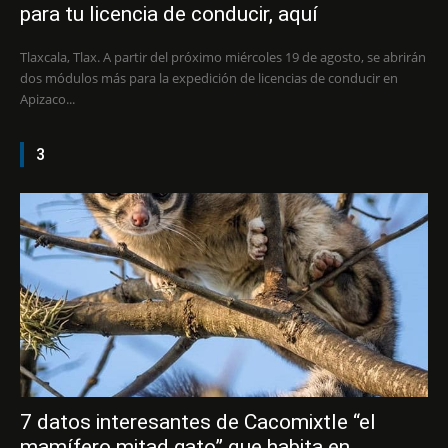
para tu licencia de conducir, aquí
Tlaxcala, Tlax. A partir del próximo miércoles 19 de agosto, se abrirán
dos módulos más para la expedición de licencias de conducir en
Apizaco...
3
7 datos interesantes de Cacomixtle “el
mamífero mitad gato” que habita en