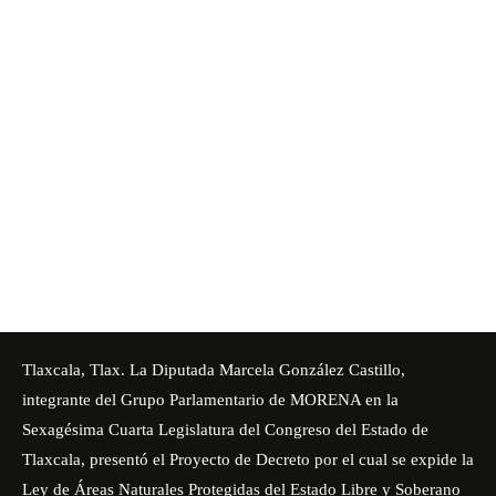
Tlaxcala, Tlax. La Diputada
Marcela González Castillo
,
integrante del Grupo Parlamentario de MORENA en la
Sexagésima Cuarta Legislatura del Congreso del Estado de
Tlaxcala, presentó el Proyecto de Decreto por el cual se expide la
Ley de Áreas Naturales Protegidas del Estado Libre y Soberano