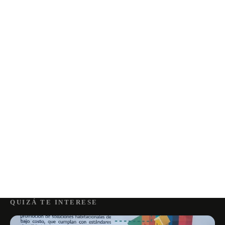
QUIZÁ TE INTERESE