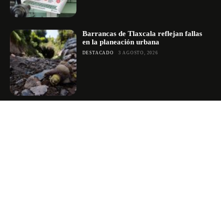
Barrancas de Tlaxcala reflejan fallas
en la planeación urbana
DESTACADO
3 AGOSTO, 2026