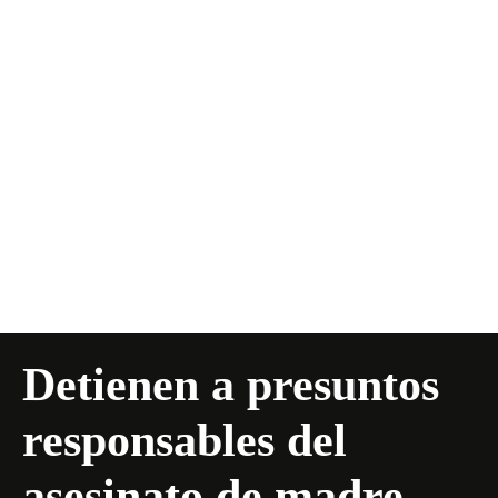
Detienen a presuntos
responsables del
asesinato de madre