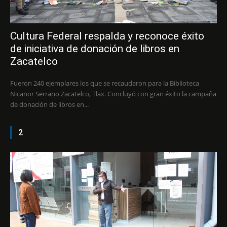
Cultura Federal respalda y reconoce éxito
de iniciativa de donación de libros en
Zacatelco
Fueron 240 ejemplares los que se recaudaron para la Biblioteca
Nicanor Serrano Zacatelco, Tlax. Concluyó con gran éxito la campaña
de donación de libros en...
2