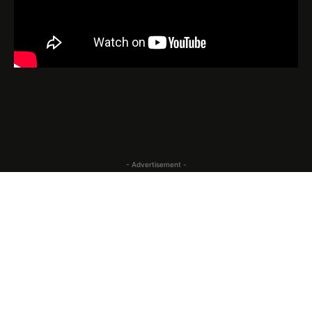
- Advertisement -