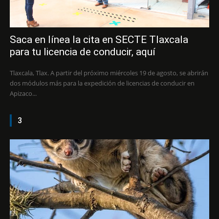
Saca en línea la cita en SECTE Tlaxcala
para tu licencia de conducir, aquí
Tlaxcala, Tlax. A partir del próximo miércoles 19 de agosto, se abrirán
dos módulos más para la expedición de licencias de conducir en
Apizaco...
3