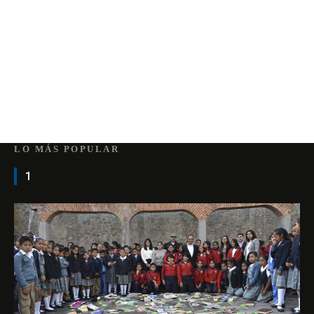
LO MÁS POPULAR
1