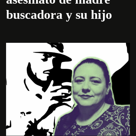
buscadora y su hijo