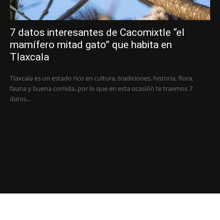
7 datos interesantes de Cacomixtle “el
mamífero mitad gato” que habita en
Tlaxcala
Tlaxcala es un estado rico en cultura, tradiciones, historia, flora,
fauna y buena comida, por lo que en esta ocasión te traemos 7
datos...