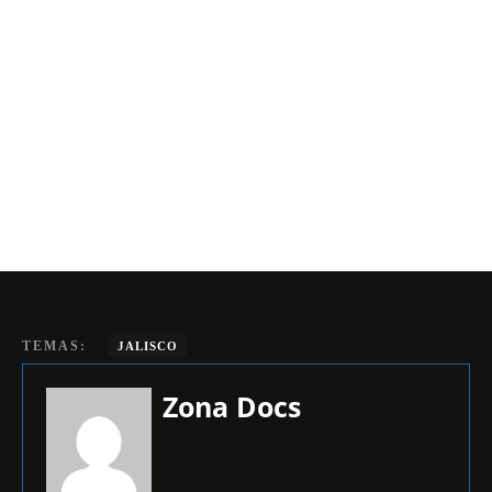
TEMAS:
JALISCO
Zona Docs