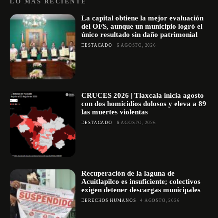
LO MÁS RECIENTE
La capital obtiene la mejor evaluación
del OFS, aunque un municipio logró el
único resultado sin daño patrimonial
DESTACADO
6 AGOSTO, 2026
CRUCES 2026 | Tlaxcala inicia agosto
con dos homicidios dolosos y eleva a 89
las muertes violentas
DESTACADO
6 AGOSTO, 2026
Recuperación de la laguna de
Acuitlapilco es insuficiente; colectivos
exigen detener descargas municipales
DERECHOS HUMANOS
4 AGOSTO, 2026