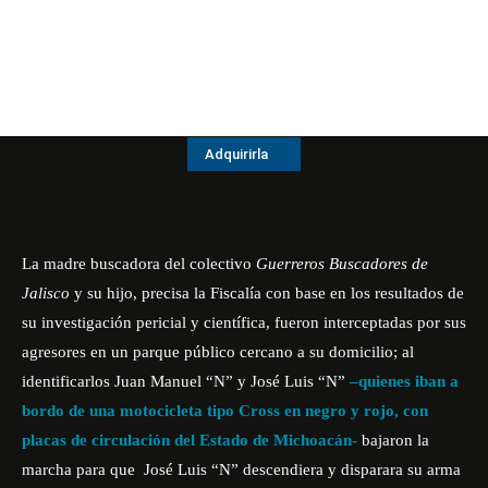
Adquirirla
La madre buscadora del colectivo
Guerreros Buscadores de
Jalisco
y su hijo, precisa la Fiscalía con base en los resultados de
su investigación pericial y científica, fueron interceptadas por sus
agresores en un parque público cercano a su domicilio; al
identificarlos Juan Manuel “N” y José Luis “N”
–
quienes iban a
bordo de una motocicleta tipo Cross en negro y rojo, con
placas de circulación del Estado de Michoacán-
bajaron la
marcha para que José Luis “N” descendiera y disparara su arma