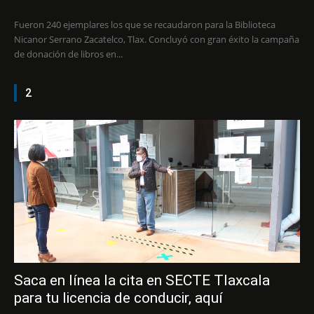
Fueron 240 ejemplares los que se recaudaron para la Biblioteca
Nicanor Serrano Zacatelco, Tlax. Concluyó con gran éxito la campaña
de donación de libros en...
2
Saca en línea la cita en SECTE Tlaxcala
para tu licencia de conducir, aquí