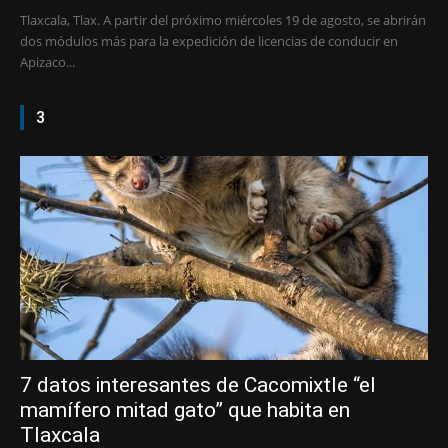
Tlaxcala, Tlax. A partir del próximo miércoles 19 de agosto, se abrirán
dos módulos más para la expedición de licencias de conducir en
Apizaco...
3
7 datos interesantes de Cacomixtle “el
mamífero mitad gato” que habita en
Tlaxcala