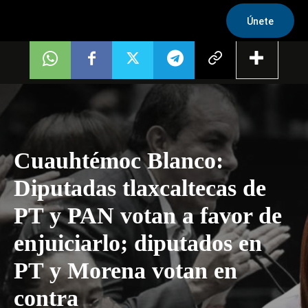
Únete
Cuauhtémoc Blanco:
Diputadas tlaxcaltecas de
PT y PAN votan a favor de
enjuiciarlo; diputados en
PT y Morena votan en
contra