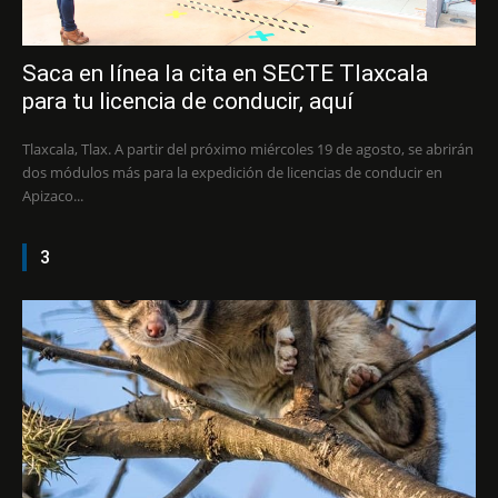
Saca en línea la cita en SECTE Tlaxcala
para tu licencia de conducir, aquí
Tlaxcala, Tlax. A partir del próximo miércoles 19 de agosto, se abrirán
dos módulos más para la expedición de licencias de conducir en
Apizaco...
3