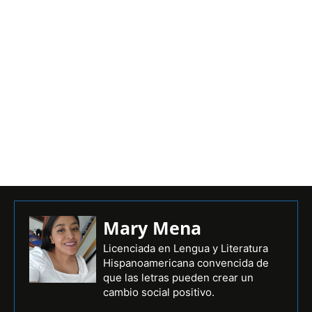
Mary Mena
Licenciada en Lengua y Literatura
Hispanoamericana convencida de
que las letras pueden crear un
cambio social positivo.