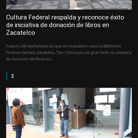
Cultura Federal respalda y reconoce éxito
de iniciativa de donación de libros en
Zacatelco
Fueron 240 ejemplares los que se recaudaron para la Biblioteca
Nicanor Serrano Zacatelco, Tlax. Concluyó con gran éxito la campaña
de donación de libros en...
2