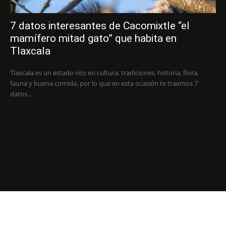
7 datos interesantes de Cacomixtle “el
mamífero mitad gato” que habita en
Tlaxcala
Tlaxcala es un estado rico en cultura, tradiciones, historia, flora,
fauna y buena comida, por lo que en esta ocasión te traemos 7
datos...