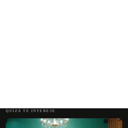
QUIZÁ TE INTERESE