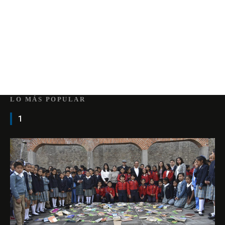
LO MÁS POPULAR
1