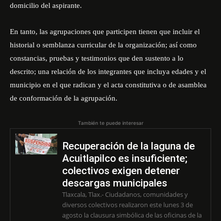
domicilio del aspirante.
En tanto, las agrupaciones que participen tienen que incluir el
historial o semblanza curricular de la organización; así como
constancias, pruebas y testimonios que den sustento a lo
descrito; una relación de los integrantes que incluya edades y el
municipio en el que radican y el acta constitutiva o de asamblea
de conformación de la agrupación.
También te puede interesar
Recuperación de la laguna de
Acuitlapilco es insuficiente;
colectivos exigen detener
descargas municipales
Tlaxcala, Tlax.- Ciudadanos, comunidades y
diversos colectivos realizaron este lunes 3 de
agosto la clausura simbólica de las oficinas de la