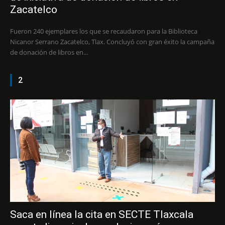
Zacatelco
Fueron 240 ejemplares los que se recaudaron para la Biblioteca
Nicanor Serrano Zacatelco, Tlax. Concluyó con gran éxito la campaña
de donación de libros en...
2
Saca en línea la cita en SECTE Tlaxcala