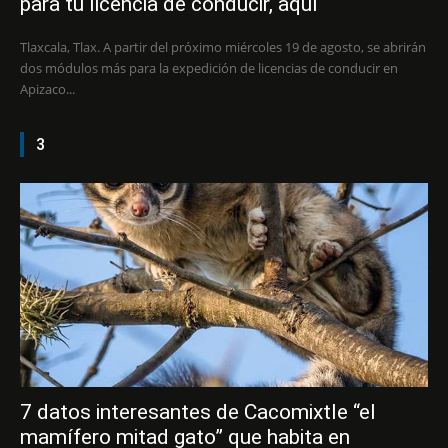
para tu licencia de conducir, aquí
Tlaxcala, Tlax. A partir del próximo miércoles 19 de agosto, se abrirán
dos módulos más para la expedición de licencias de conducir en
Apizaco...
3
7 datos interesantes de Cacomixtle “el
mamífero mitad gato” que habita en