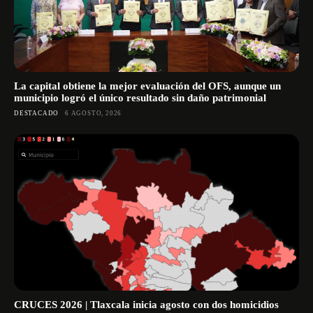
La capital obtiene la mejor evaluación del OFS, aunque un
municipio logró el único resultado sin daño patrimonial
DESTACADO
6 AGOSTO, 2026
CRUCES 2026 | Tlaxcala inicia agosto con dos homicidios