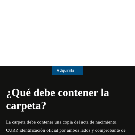
Adquirirla
¿Qué debe contener la
carpeta?
La carpeta debe contener una copia del acta de nacimiento,
CURP, identificación oficial por ambos lados y comprobante de