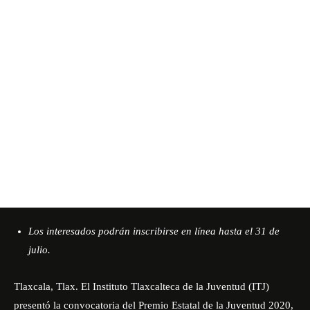
Los interesados podrán inscribirse en línea hasta el 31 de
julio.
Tlaxcala, Tlax. El Instituto Tlaxcalteca de la Juventud (ITJ)
presentó la convocatoria del Premio Estatal de la Juventud 2020,