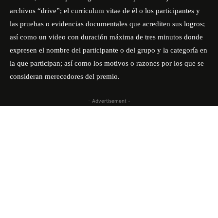
archivos “drive”; el currículum vitae de él o los participantes y
las pruebas o evidencias documentales que acrediten sus logros;
así como un video con duración máxima de tres minutos donde
expresen el nombre del participante o del grupo y la categoría en
la que participan; así como los motivos o razones por los que se
consideran merecedores del premio.
- Advertisement -