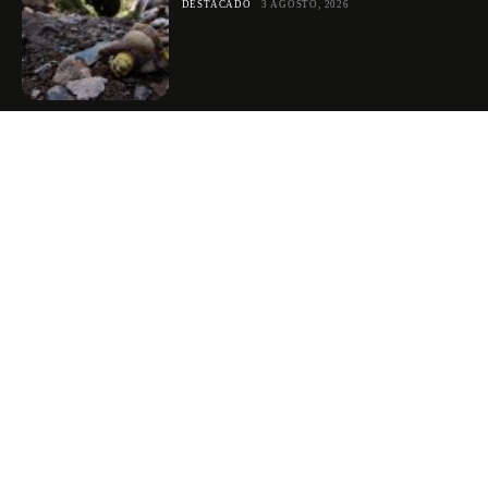
DESTACADO
3 AGOSTO, 2026