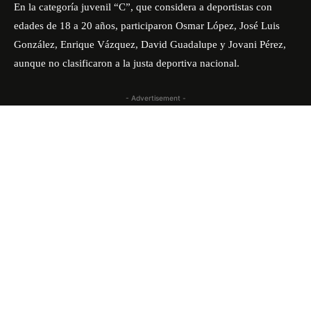
En la categoría juvenil “C”, que considera a deportistas con
edades de 18 a 20 años, participaron Osmar López, José Luis
González, Enrique Vázquez, David Guadalupe y Jovani Pérez,
aunque no clasificaron a la justa deportiva nacional.
- Advertisement -