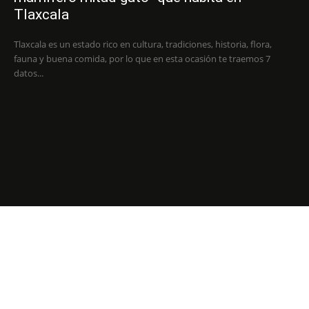
Tlaxcala
Tlaxcala es un estado rico en cultura, tradiciones, historia, flora,
fauna y buena comida, por lo que en esta ocasión te traemos 7
datos...