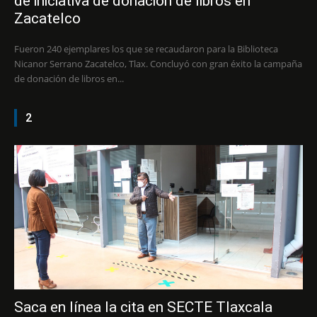
de iniciativa de donación de libros en
Zacatelco
Fueron 240 ejemplares los que se recaudaron para la Biblioteca
Nicanor Serrano Zacatelco, Tlax. Concluyó con gran éxito la campaña
de donación de libros en...
2
Saca en línea la cita en SECTE Tlaxcala