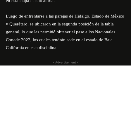
en esta etapa clasificatoria.
Luego de enfrentarse a las parejas de Hidalgo, Estado de México
y Querétaro, se ubicaron en la segunda posición de la tabla
general, lo que les permitió obtener el pase a los Nacionales
Conade 2022, los cuales tendrán sede en el estado de Baja
California en esta disciplina.
- Advertisement -