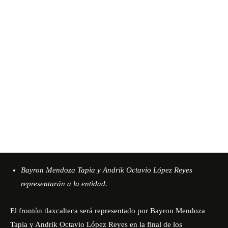
Bayron Mendoza Tapia y Andrik Octavio López Reyes
representarán a la entidad.
El frontón tlaxcalteca será representado por Bayron Mendoza
Tapia y Andrik Octavio López Reyes en la final de los