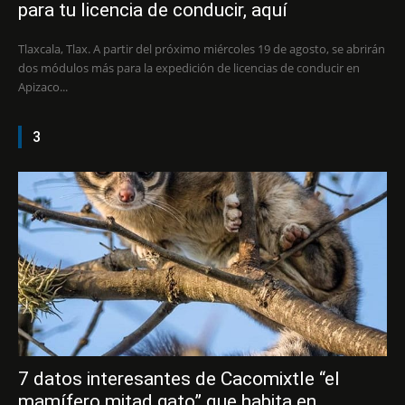
para tu licencia de conducir, aquí
Tlaxcala, Tlax. A partir del próximo miércoles 19 de agosto, se abrirán
dos módulos más para la expedición de licencias de conducir en
Apizaco...
3
7 datos interesantes de Cacomixtle “el
mamífero mitad gato” que habita en