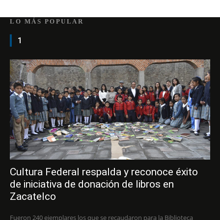
LO MÁS POPULAR
1
Cultura Federal respalda y reconoce éxito
de iniciativa de donación de libros en
Zacatelco
Fueron 240 ejemplares los que se recaudaron para la Biblioteca