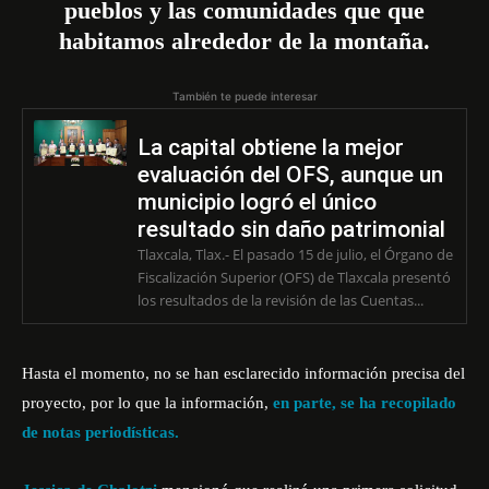
pueblos y las comunidades que que
habitamos alrededor de la montaña.
También te puede interesar
La capital obtiene la mejor
evaluación del OFS, aunque un
municipio logró el único
resultado sin daño patrimonial
Tlaxcala, Tlax.- El pasado 15 de julio, el Órgano de
Fiscalización Superior (OFS) de Tlaxcala presentó
los resultados de la revisión de las Cuentas...
Hasta el momento, no se han esclarecido información precisa del
proyecto, por lo que la información,
en parte, se ha recopilado
de notas periodísticas.