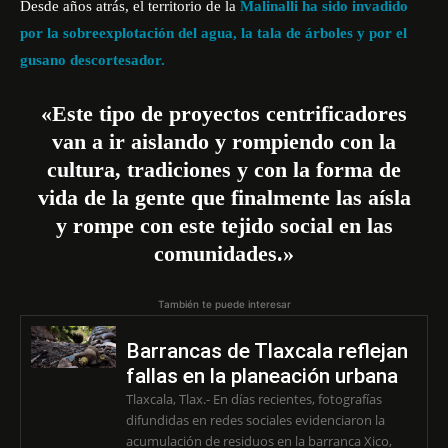
Desde años atrás, el territorio de la
Malinalli ha sido invadido
por la sobreexplotación del agua, la tala de árboles y por el
gusano descortesador.
«Este tipo de proyectos centrificadores
van a ir aislando y rompiendo con la
cultura, tradiciones y con la forma de
vida de la gente que finalmente las aísla
y rompe con este tejido social en las
comunidades.»
También te puede interesar
Barrancas de Tlaxcala reflejan
fallas en la planeación urbana
Tlaxcala, Tlax.- En días recientes, fotografías
difundidas en redes sociales evidenciaron la
acumulación de residuos en la barranca Xico,