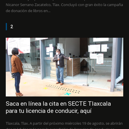
Nicanor Serrano Zacatelco, Tlax. Concluyó con gran éxito la campaña
de donación de libros en...
2
Saca en línea la cita en SECTE Tlaxcala
para tu licencia de conducir, aquí
Tlaxcala, Tlax. A partir del próximo miércoles 19 de agosto, se abrirán