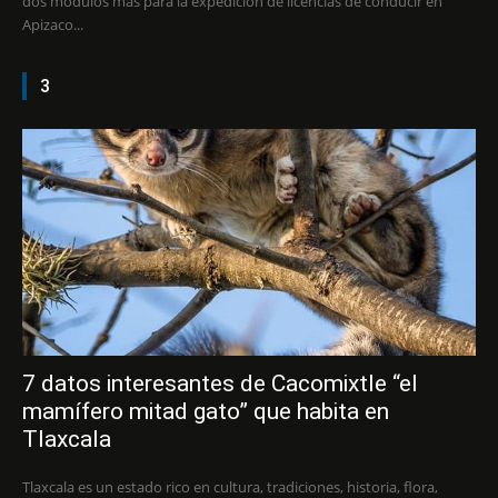
dos módulos más para la expedición de licencias de conducir en
Apizaco...
3
7 datos interesantes de Cacomixtle “el
mamífero mitad gato” que habita en
Tlaxcala
Tlaxcala es un estado rico en cultura, tradiciones, historia, flora,