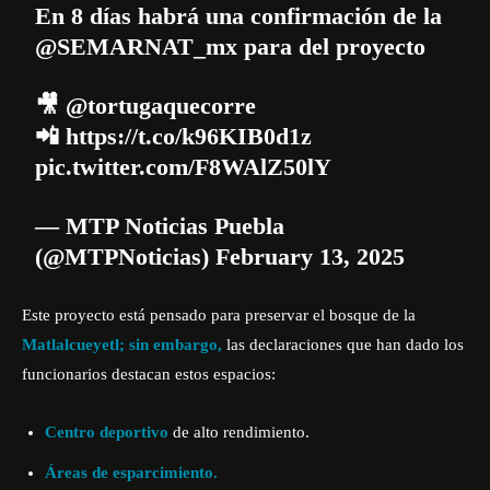
En 8 días habrá una confirmación de la
@SEMARNAT_mx
para del proyecto
🎥
@tortugaquecorre
📲
https://t.co/k96KIB0d1z
pic.twitter.com/F8WAlZ50lY
— MTP Noticias Puebla
(@MTPNoticias)
February 13, 2025
Este proyecto está pensado para preservar el bosque de la
Matlalcueyetl; sin embargo,
las declaraciones que han dado los
funcionarios destacan estos espacios:
Centro deportivo
de alto rendimiento.
Áreas de esparcimiento.