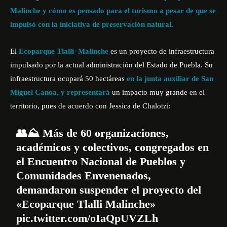
Malinche
y cómo es pensado para el turismo a pesar de que se
impulsó con la iniciativa de preservación natural.
El
Ecoparque Tlalli–Malinche
es un proyecto de infraestructura
impulsado por la actual administración del
Estado de Puebla
. Su
infraestructura ocupará 50 hectáreas
en la junta auxiliar de San
Miguel Canoa, y representará
un impacto muy grande en el
territorio, pues de acuerdo con Jessica de Chalotzi:
👥⛰️ Más de 60 organizaciones,
académicos y colectivos, congregados en
el Encuentro Nacional de Pueblos y
Comunidades Envenenados,
demandaron suspender el proyecto del
«Ecoparque Tlalli Malinche»
pic.twitter.com/oIaQpUVZLh