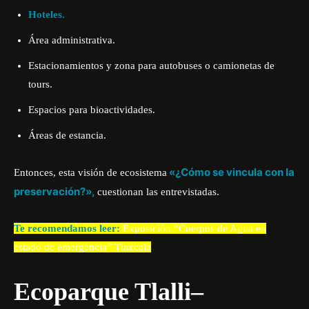
Hoteles.
Área administrativa.
Estacionamientos y zona para autobuses o camionetas de
tours.
Espacios para bioactividades.
Áreas de estancia.
«¿Cómo se vincula con la
Entonces, esta visión de ecosistema
preservación?»,
cuestionan las entrevistadas.
Te recomendamos leer:
Exposición “Cuerpos de Agua en
estado de emergencia” Tlaxcala
Ecoparque Tlalli–