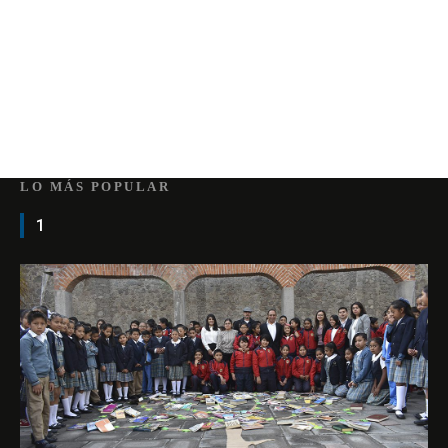
LO MÁS POPULAR
1