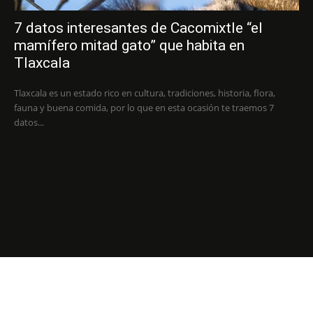
7 datos interesantes de Cacomixtle “el
mamífero mitad gato” que habita en
Tlaxcala
Tlaxcala es un estado rico en cultura, tradiciones, historia, flora,
fauna y buena comida, por lo que en esta ocasión te traemos 7
datos...