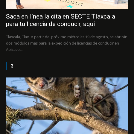
Saca en línea la cita en SECTE Tlaxcala
para tu licencia de conducir, aquí
Tlaxcala, Tlax. A partir del próximo miércoles 19 de agosto, se abrirán
dos módulos más para la expedición de licencias de conducir en
Apizaco...
3