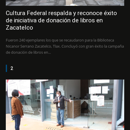
Cultura Federal respalda y reconoce éxito
de iniciativa de donación de libros en
Zacatelco
Fueron 240 ejemplares los que se recaudaron para la Biblioteca
Nicanor Serrano Zacatelco, Tlax. Concluyó con gran éxito la campaña
de donación de libros en...
2