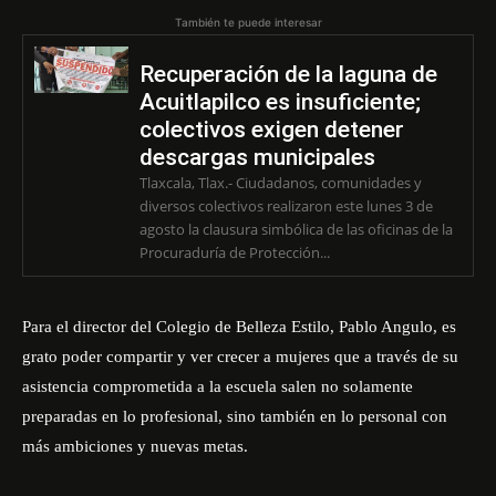
También te puede interesar
Recuperación de la laguna de
Acuitlapilco es insuficiente;
colectivos exigen detener
descargas municipales
Tlaxcala, Tlax.- Ciudadanos, comunidades y
diversos colectivos realizaron este lunes 3 de
agosto la clausura simbólica de las oficinas de la
Procuraduría de Protección...
Para el director del
Colegio de Belleza Estilo
, Pablo Angulo, es
grato poder compartir y ver crecer a mujeres que a través de su
asistencia comprometida a la escuela salen no solamente
preparadas en lo profesional, sino también en lo personal con
más ambiciones y nuevas metas.