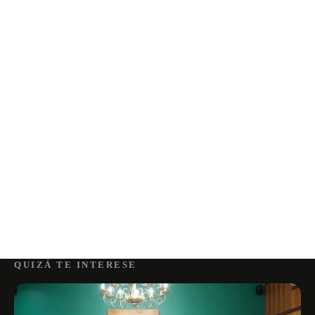
QUIZÁ TE INTERESE