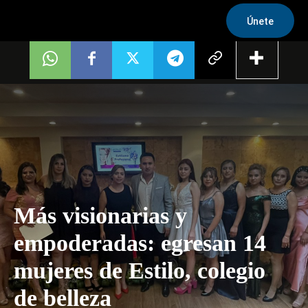
Únete
Más visionarias y
empoderadas: egresan 14
mujeres de Estilo, colegio
de belleza