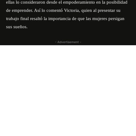
ellas lo consideraron desde el empoderamiento en la posibilidad
de emprender. Así lo comentó Victoria, quien al presentar su
trabajo final resaltó la importancia de que las mujeres persigan
sus sueños.
- Advertisement -