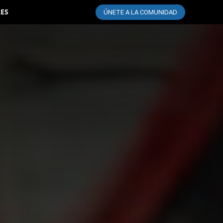
LES
ÚNETE A LA COMUNIDAD