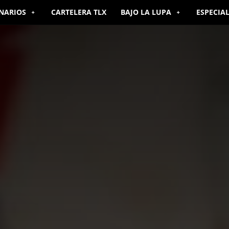
NARIOS
CARTELERA TLX
BAJO LA LUPA
ESPECIA