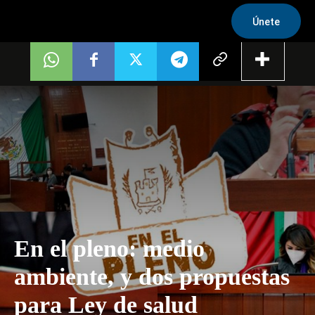
Únete
En el pleno: medio
ambiente, y dos propuestas
para Ley de salud