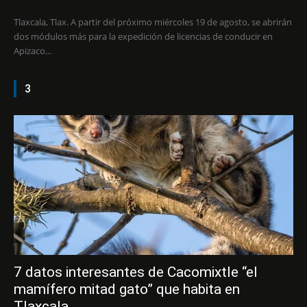
Tlaxcala, Tlax. A partir del próximo miércoles 19 de agosto, se abrirán
dos módulos más para la expedición de licencias de conducir en
Apizaco...
3
7 datos interesantes de Cacomixtle “el
mamífero mitad gato” que habita en
Tlaxcala