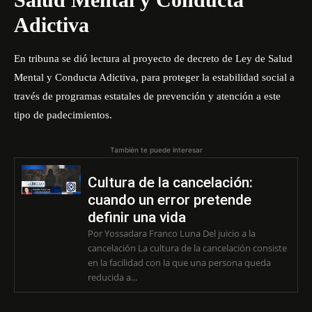
Adictiva
En tribuna se dió lectura al proyecto de decreto de Ley de Salud
Mental y Conducta Adictiva, para proteger la estabilidad social a
través de programas estatales de prevención y atención a este
tipo de padecimientos.
También te puede interesar
Cultura de la cancelación:
cuando un error pretende
definir una vida
Por Yossadara Franco Luna Del juicio a la
cancelación La cultura de la cancelación consiste
en la facilidad con la que una persona queda
reducida a...