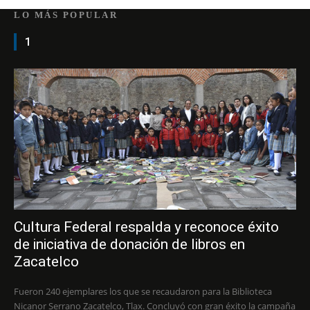
LO MÁS POPULAR
1
Cultura Federal respalda y reconoce éxito
de iniciativa de donación de libros en
Zacatelco
Fueron 240 ejemplares los que se recaudaron para la Biblioteca
Nicanor Serrano Zacatelco, Tlax. Concluyó con gran éxito la campaña