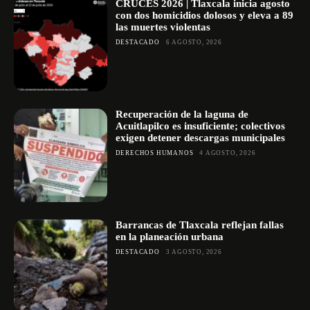
CRUCES 2026 | Tlaxcala inicia agosto
con dos homicidios dolosos y eleva a 89
las muertes violentas
DESTACADO
6 AGOSTO, 2026
Recuperación de la laguna de
Acuitlapilco es insuficiente; colectivos
exigen detener descargas municipales
DERECHOS HUMANOS
4 AGOSTO, 2026
Barrancas de Tlaxcala reflejan fallas
en la planeación urbana
DESTACADO
3 AGOSTO, 2026