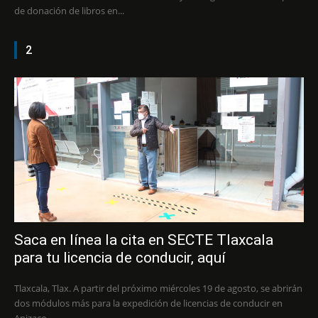
de donación de libros en...
2
Saca en línea la cita en SECTE Tlaxcala
para tu licencia de conducir, aquí
Tlaxcala, Tlax. A partir del próximo miércoles 19 de agosto, se abrirán
dos módulos más para la expedición de licencias de conducir en