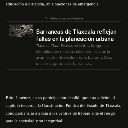
educación a distancia, en situaciones de emergencia.
También te puede interesar
Barrancas de Tlaxcala reflejan
fallas en la planeación urbana
Tlaxcala, Tlax.- En días recientes, fotografías
difundidas en redes sociales evidenciaron la
acumulación de residuos en la barranca Xico,
una de las principales barrancas...
Brito Jiménez, en su participación detalló, que esta adición al
capítulo tercero a la Constitución Política del Estado de Tlaxcala,
condiciona la asistencia a los centros de trabajo ante el riesgo
para la sociedad y su integridad.