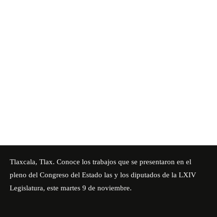
Tlaxcala, Tlax. Conoce los trabajos que se presentaron en el
pleno del Congreso del Estado las y los diputados de la LXIV
Legislatura, este martes 9 de noviembre.