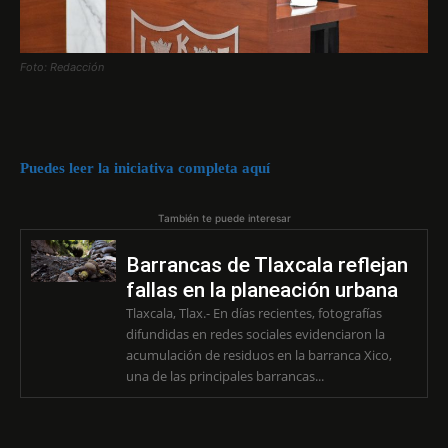
Foto: Redacción
Puedes leer la iniciativa completa aquí
También te puede interesar
Barrancas de Tlaxcala reflejan
fallas en la planeación urbana
Tlaxcala, Tlax.- En días recientes, fotografías
difundidas en redes sociales evidenciaron la
acumulación de residuos en la barranca Xico,
una de las principales barrancas...