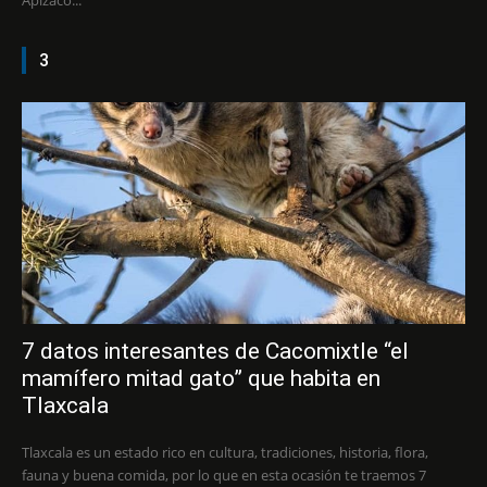
Apizaco...
3
7 datos interesantes de Cacomixtle “el
mamífero mitad gato” que habita en
Tlaxcala
Tlaxcala es un estado rico en cultura, tradiciones, historia, flora,
fauna y buena comida, por lo que en esta ocasión te traemos 7