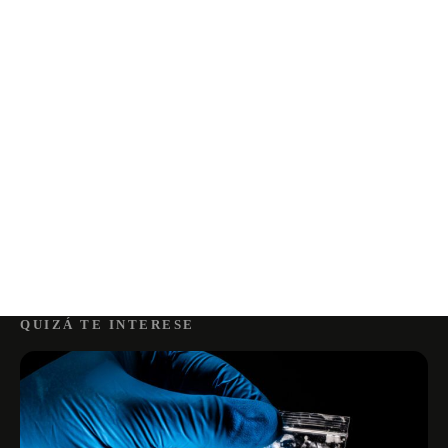
QUIZÁ TE INTERESE