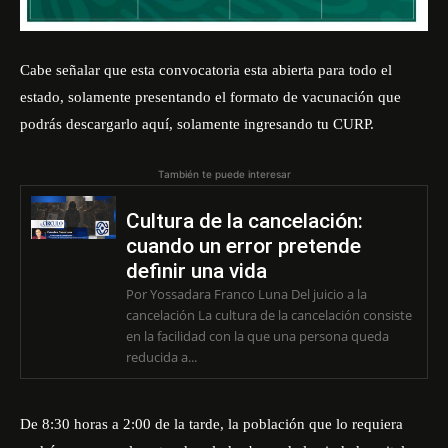
Cabe señalar que esta convocatoria esta abierta para todo el
estado, solamente presentando el formato de vacunación que
podrás descargarlo
aquí
, solamente ingresando tu CURP.
También te puede interesar
Cultura de la cancelación:
cuando un error pretende
definir una vida
Por Yossadara Franco Luna Del juicio a la
cancelación La cultura de la cancelación consiste
en la facilidad con la que una persona queda
reducida a...
De 8:30 horas a 2:00 de la tarde, la población que lo requiera