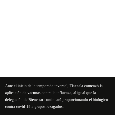
Ante el inicio de la temporada invernal, Tlaxcala comenzó la
aplicación de vacunas contra la influenza, al igual que la
delegación de Bienestar continuará proporcionando el biológico
contra covid-19 a grupos rezagados.