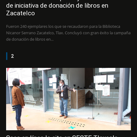
de iniciativa de donación de libros en
Zacatelco
Fueron 240 ejemplares los que se recaudaron para la Biblioteca
Nicanor Serrano Zacatelco, Tlax. Concluyó con gran éxito la campaña
de donación de libros en...
2