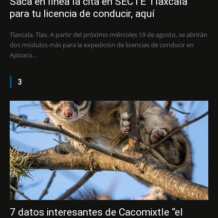
Saca en línea la cita en SECTE Tlaxcala
para tu licencia de conducir, aquí
Tlaxcala, Tlax. A partir del próximo miércoles 19 de agosto, se abrirán
dos módulos más para la expedición de licencias de conducir en
Apizaco...
3
7 datos interesantes de Cacomixtle “el