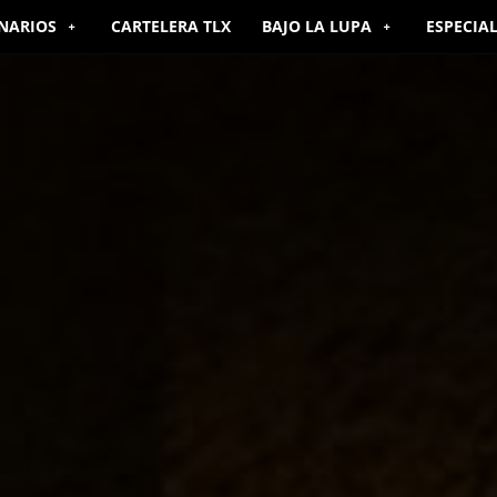
NARIOS
CARTELERA TLX
BAJO LA LUPA
ESPECIA