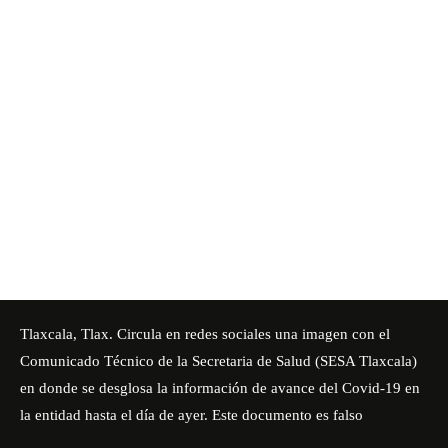
Tlaxcala, Tlax. Circula en redes sociales una imagen con el
Comunicado Técnico de la Secretaria de Salud (SESA Tlaxcala)
en donde se desglosa la información de avance del Covid-19 en
la entidad hasta el día de ayer. Este documento es falso