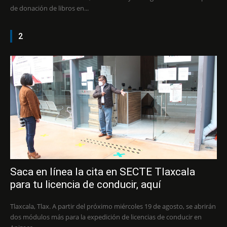
de donación de libros en...
2
Saca en línea la cita en SECTE Tlaxcala
para tu licencia de conducir, aquí
Tlaxcala, Tlax. A partir del próximo miércoles 19 de agosto, se abrirán
dos módulos más para la expedición de licencias de conducir en