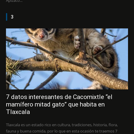
Apizaco...
3
7 datos interesantes de Cacomixtle “el
mamífero mitad gato” que habita en
Tlaxcala
Tlaxcala es un estado rico en cultura, tradiciones, historia, flora,
fauna y buena comida, por lo que en esta ocasión te traemos 7