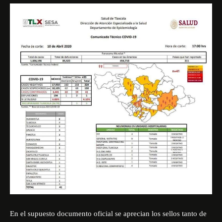
En el supuesto documento oficial se aprecian los sellos tanto de