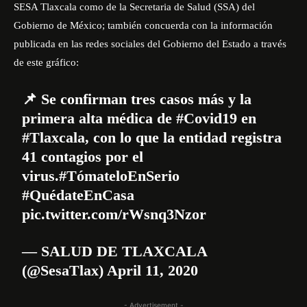
SESA Tlaxcala como de la Secretaria de Salud (SSA) del
Gobierno de México; también concuerda con la información
publicada en las redes sociales del Gobierno del Estado a través
de este gráfico:
📌 Se confirman tres casos más y la
primera alta médica de
#Covid19
en
#Tlaxcala
, con lo que la entidad registra
41 contagios por el
virus.
#TómateloEnSerio
#QuédateEnCasa
pic.twitter.com/rWsnq3Nzor
— SALUD DE TLAXCALA
(@SesaTlax)
April 11, 2020
- Advertisement -