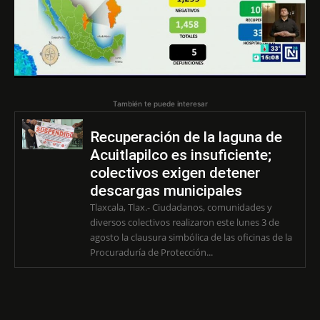
También te puede interesar
Recuperación de la laguna de
Acuitlapilco es insuficiente;
colectivos exigen detener
descargas municipales
Tlaxcala, Tlax.- Ciudadanos, comunidades y
diversos colectivos realizaron este lunes 3 de
agosto la clausura simbólica de las oficinas de la
Procuraduría de Protección...