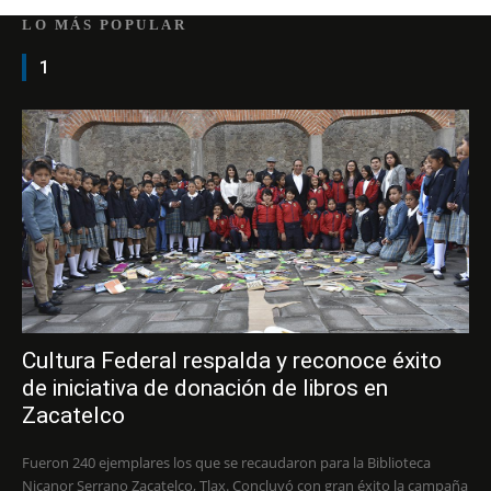
LO MÁS POPULAR
1
Cultura Federal respalda y reconoce éxito
de iniciativa de donación de libros en
Zacatelco
Fueron 240 ejemplares los que se recaudaron para la Biblioteca
Nicanor Serrano Zacatelco, Tlax. Concluyó con gran éxito la campaña